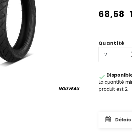
68,58 
Quantité
Disponibl

La quantité m
produit est 2.
NOUVEAU
Délais