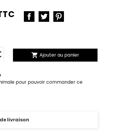
TTC
shopping_cart
Ajouter au panier
e
inimale pour pouvoir commander ce
 de livraison