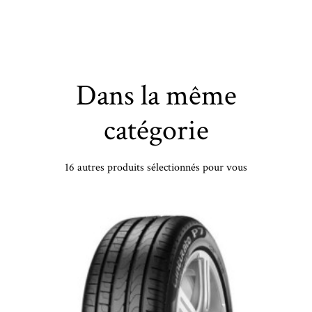
Dans la même
catégorie
16 autres produits sélectionnés pour vous
LANDSAIL - 155/70 TR13 TL 75T LANDSAIL WINTER LANDER - 1557013 - DBB