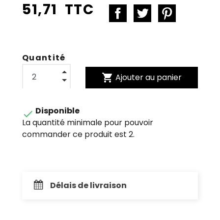
51,71 TTC
Quantité
shopping_cart
Ajouter au panier
Disponible

La quantité minimale pour pouvoir
commander ce produit est 2.
Délais de livraison