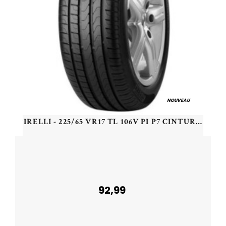
NOUVEAU
PIRELLI - 225/65 VR17 TL 106V PI P7 CINTURATO XL (P7C2) - 2256517 - CAB
92,99