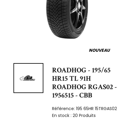
NOUVEAU
ROADHOG - 195/65
HR15 TL 91H
ROADHOG RGAS02 -
1956515 - CBB
Référence:
195 65HR 15TRGAS02
En stock :
20 Produits