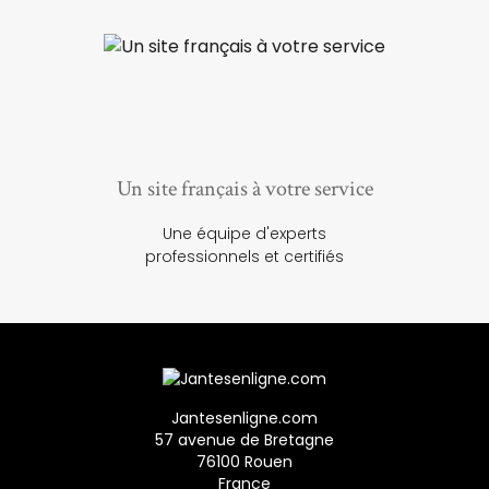
Un site français à votre service
Une équipe d'experts
professionnels et certifiés
Jantesenligne.com
57 avenue de Bretagne
76100 Rouen
France