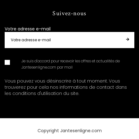
Suivez-nous
Votre adresse e-mail
Je suis d'accord pour recevoir les offres et actualités de
Jantesenligne.com par mail
Vous pouvez vous désinscrire à tout moment. Vous
trouverez pour cela nos informations de contact dans
les conditions d'utilisation du site.
Copyright Jantesenligne.com