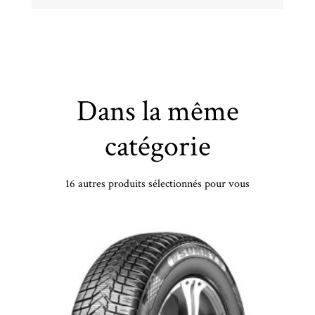
Dans la même
catégorie
16 autres produits sélectionnés pour vous
DOUBLE COIN - 185/65 HR15 TL 88H DC DASP-PLUS - 1856515 - CCB