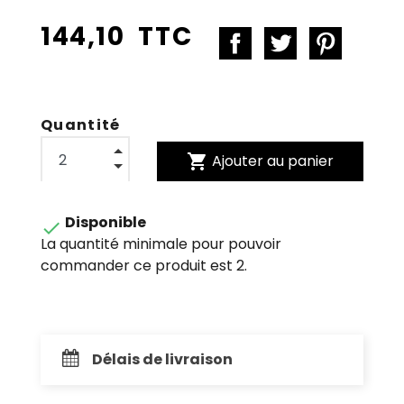
144,10 TTC
Quantité
shopping_cart
Ajouter au panier
Disponible

La quantité minimale pour pouvoir
commander ce produit est 2.
Délais de livraison