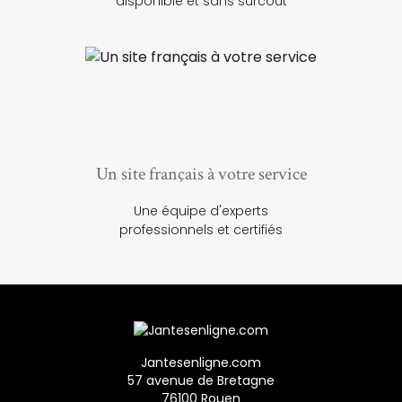
disponible et sans surcoût
Un site français à votre service
Une équipe d'experts
professionnels et certifiés
Jantesenligne.com
57 avenue de Bretagne
76100 Rouen