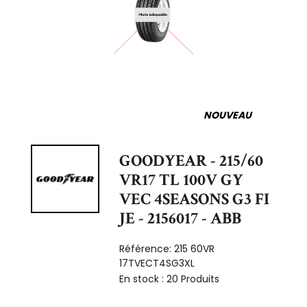
NOUVEAU
GOODYEAR - 215/60
VR17 TL 100V GY
VEC 4SEASONS G3 FI
JE - 2156017 - ABB
Référence:
215 60VR
17TVECT4SG3XL
En stock :
20 Produits