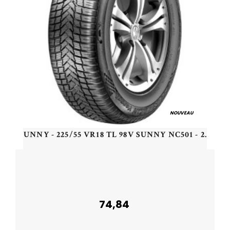
NOUVEAU
SUNNY - 225/55 VR18 TL 98V SUNNY NC501 - 2255518 - BCB
74,84