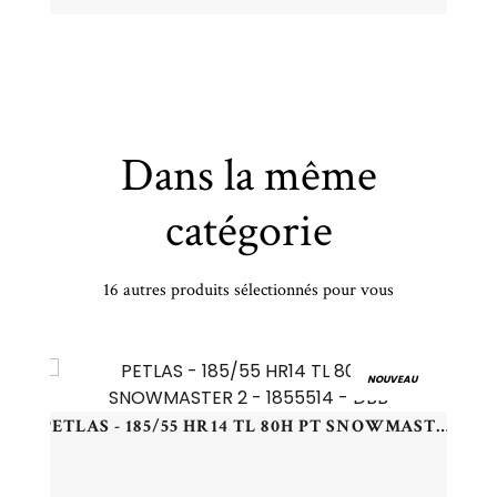
Dans la même
catégorie
16 autres produits sélectionnés pour vous
PIRELLI - 245/40 VR18 TL 97V PI WSZERO3 (AO) XL - 2454018 - DBB
NOUVEAU
PETLAS - 185/55 HR14 TL 80H PT SNOWMASTER 2 - 1855514 - DBB