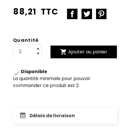
88,21 TTC
Quantité
shopping_cart
Ajouter au panier
Disponible

La quantité minimale pour pouvoir
commander ce produit est 2.
Délais de livraison