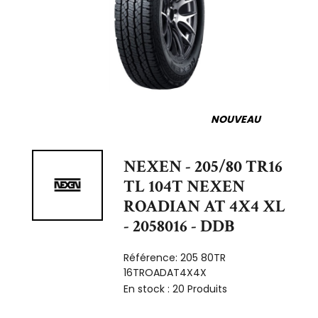
NOUVEAU
NEXEN - 205/80 TR16
TL 104T NEXEN
ROADIAN AT 4X4 XL
- 2058016 - DDB
Référence:
205 80TR
16TROADAT4X4X
En stock :
20 Produits