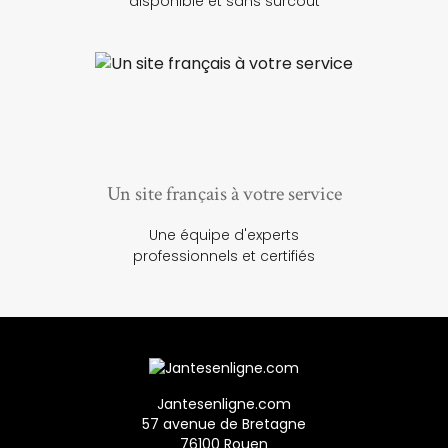
disponible et sans surcoût
Un site français à votre service
Une équipe d'experts
professionnels et certifiés
Jantesenligne.com
57 avenue de Bretagne
76100 Rouen