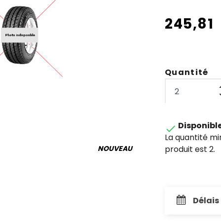
245,81
Quantité
Disponibl

La quantité m
produit est 2.
NOUVEAU
Délais