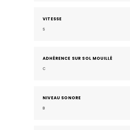
VITESSE
S
ADHÉRENCE SUR SOL MOUILLÉ
C
NIVEAU SONORE
B