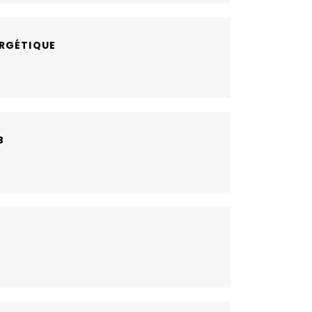
RGÉTIQUE
B