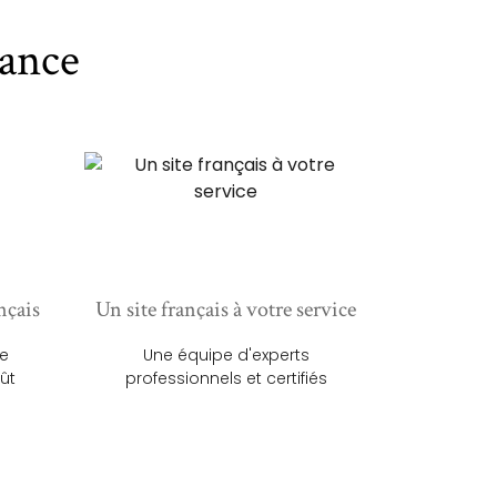
ance
nçais
Un site français à votre service
ue
Une équipe d'experts
ût
professionnels et certifiés