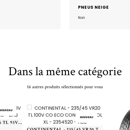
PNEUS NEIGE
Non
Dans la même catégorie
16 autres produits sélectionnés pour vous
NOUVEAU
NOUVEAU
MICHELIN - 215/55 VR16 TL 93V MI PRIMACY 5 - 2155516 - BAB
CONTINENTAL - 235/45 VR20 TL 100V CO ECO CONTACT 6 VOL XL - 2354520 - ABB