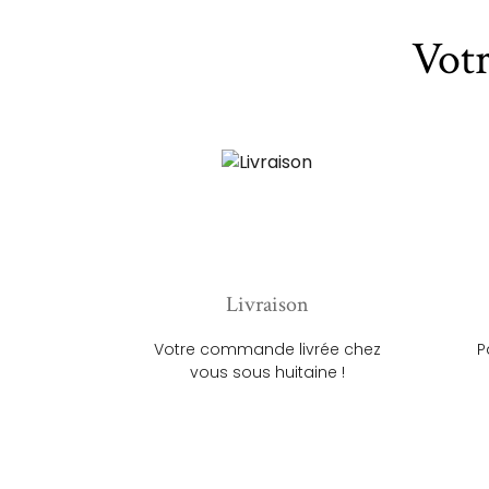
Vot
Livraison
Votre commande livrée chez
P
vous sous huitaine !