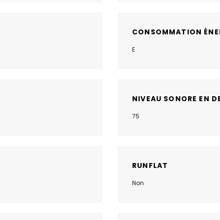
CONSOMMATION ÉNE
E
NIVEAU SONORE EN D
75
RUNFLAT
Non