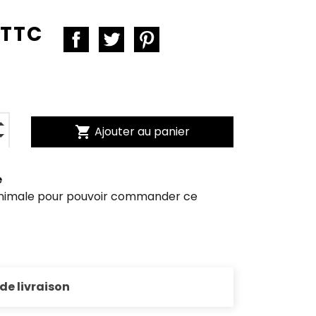
 TTC
shopping_cart
Ajouter au panier
e
inimale pour pouvoir commander ce
 de livraison