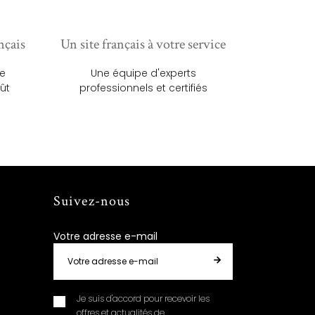
nçais
Un site français à votre service
ue
Une équipe d'experts
ût
professionnels et certifiés
Suivez-nous
Votre adresse e-mail
Je suis d'accord pour recevoir les
offres et actualités de