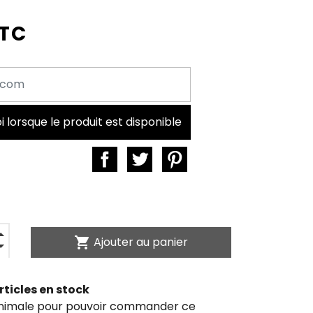
TTC
lorsque le produit est disponible
shopping_cart
Ajouter au panier
rticles en stock
inimale pour pouvoir commander ce