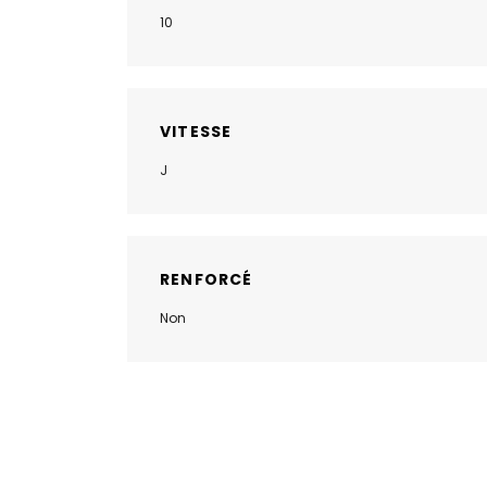
10
VITESSE
J
RENFORCÉ
Non