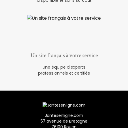
disponible et sans surcoût
Un site français à votre service
Une équipe d'experts
professionnels et certifiés
Jantesenligne.com
57 avenue de Bretagne
76100 Rouen