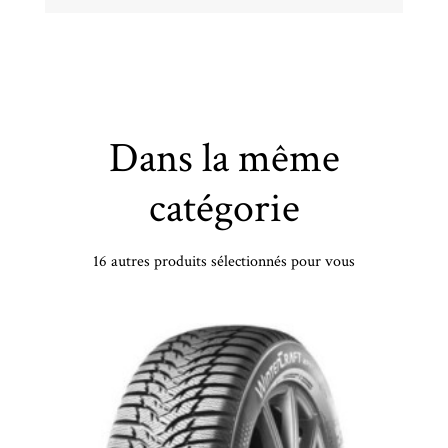
Dans la même
catégorie
16 autres produits sélectionnés pour vous
VREDESTEIN - 165/70 TR13 TL 79T VR QUATRAC 5 - 1657013 - DCB