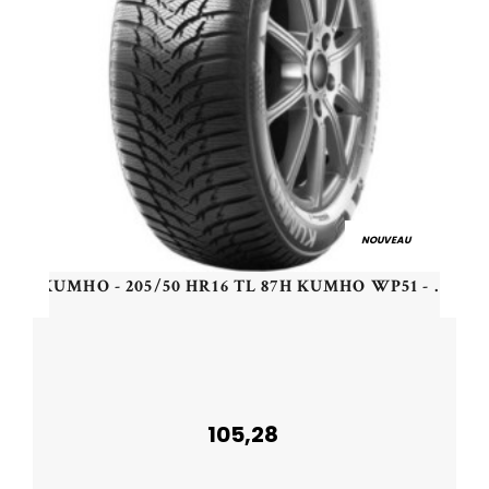
NOUVEAU
KUMHO - 205/50 HR16 TL 87H KUMHO WP51 - 2055016 - DCB
105,28