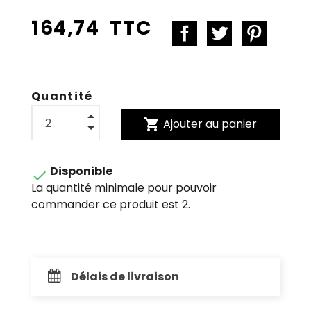
164,74 TTC
Quantité
shopping_cart
Ajouter au panier
Disponible

La quantité minimale pour pouvoir
commander ce produit est 2.
Délais de livraison