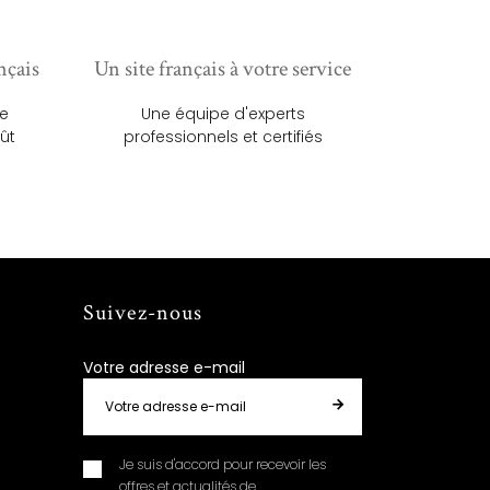
nçais
Un site français à votre service
ue
Une équipe d'experts
ût
professionnels et certifiés
Suivez-nous
Votre adresse e-mail
Je suis d'accord pour recevoir les
offres et actualités de