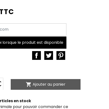
 TTC
lorsque le produit est disponible
shopping_cart
Ajouter au panier
rticles en stock
inimale pour pouvoir commander ce