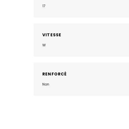
17
VITESSE
W
RENFORCÉ
Non