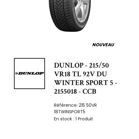
NOUVEAU
DUNLOP - 215/50
VR18 TL 92V DU
WINTER SPORT 5 -
2155018 - CCB
Référence:
215 50VR
18TWINSPORT5
En stock :
1 Produit