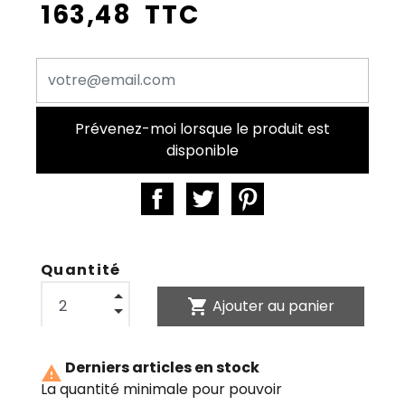
163,48 TTC
Prévenez-moi lorsque le produit est
disponible
Quantité
shopping_cart
Ajouter au panier
Derniers articles en stock

La quantité minimale pour pouvoir