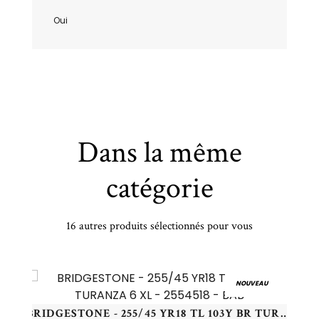
Oui
Dans la même
catégorie
16 autres produits sélectionnés pour vous
KUMHO - 265/60 HR18 TL 114H KUMHO WS71 XL - 2656018 - CCB
NOUVEAU
BRIDGESTONE - 255/45 YR18 TL 103Y BR TURANZA 6 XL - 2554518 - BAB