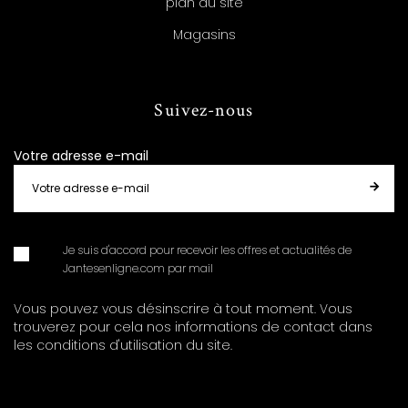
plan du site
Magasins
Suivez-nous
Votre adresse e-mail
Je suis d'accord pour recevoir les offres et actualités de
Jantesenligne.com par mail
Vous pouvez vous désinscrire à tout moment. Vous
trouverez pour cela nos informations de contact dans
les conditions d'utilisation du site.