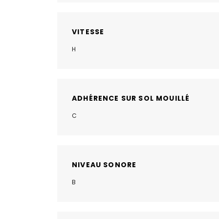
VITESSE
H
ADHÉRENCE SUR SOL MOUILLÉ
C
NIVEAU SONORE
B