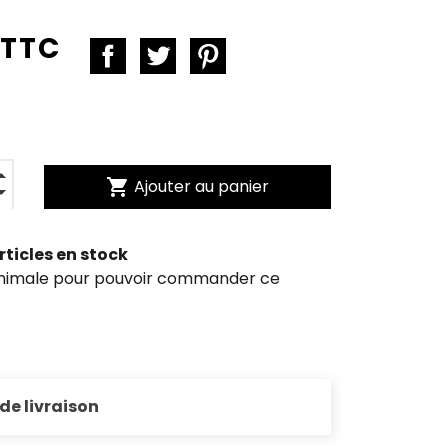
 TTC
shopping_cart
Ajouter au panier
rticles en stock
inimale pour pouvoir commander ce
 de livraison