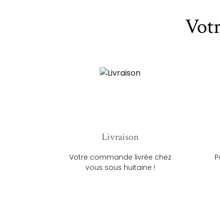
Vot
Livraison
Votre commande livrée chez
P
vous sous huitaine !