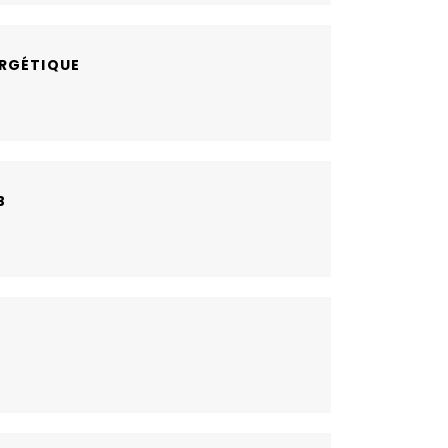
RGÉTIQUE
B