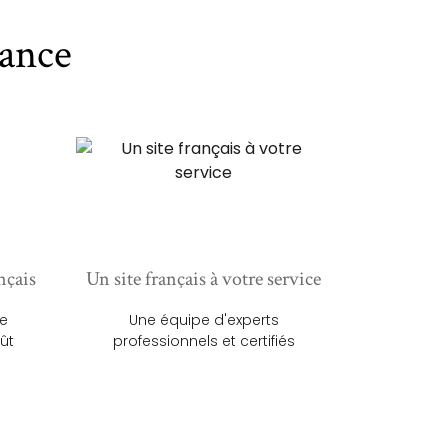
ance
nçais
Un site français à votre service
ue
Une équipe d'experts
ût
professionnels et certifiés