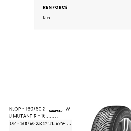
RENFORCÉ
Non
NOUVEAU
DUNLOP - 160/60 ZR17 TL 69W DU MUTANT R - 1606017 -