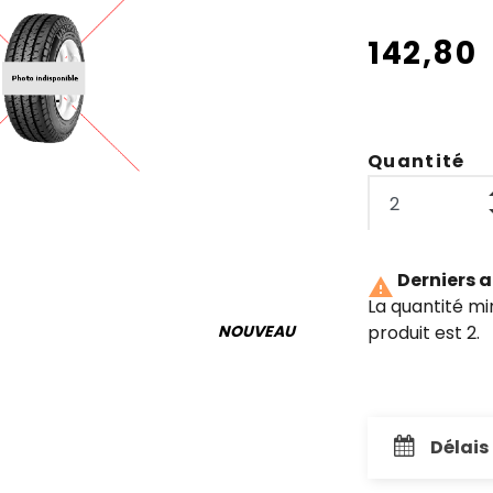
142,80
Quantité
Derniers a

La quantité m
produit est 2.
NOUVEAU
Délais