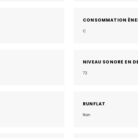
CONSOMMATION ÉNE
C
NIVEAU SONORE EN D
72
RUNFLAT
Non