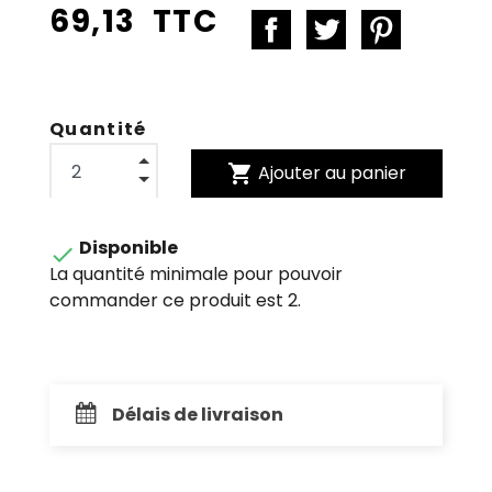
69,13 TTC
Quantité
shopping_cart
Ajouter au panier
Disponible

La quantité minimale pour pouvoir
commander ce produit est 2.
Délais de livraison