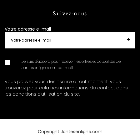
Suivez-nous
Votre adresse e-mail
Je suis d'accord pour recevoir les offres et actualités de
Jantesenligne.com par mail
Vous pouvez vous désinscrire à tout moment. Vous
trouverez pour cela nos informations de contact dans
les conditions d'utilisation du site.
Copyright Jantesenligne.com