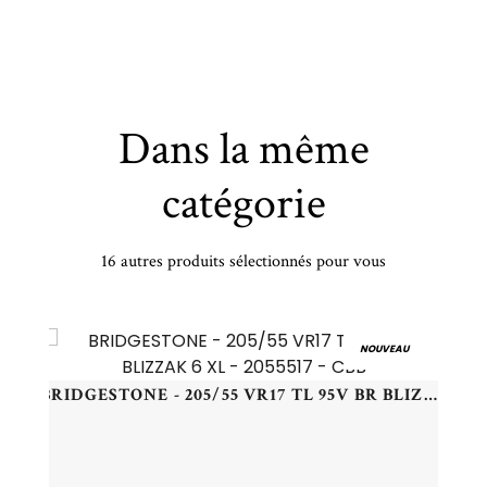
Dans la même
catégorie
16 autres produits sélectionnés pour vous
PIRELLI - 150/70 VR17 TL 69V PI SCORPION RALLY STR R - 1507017 -
NOUVEAU
BRIDGESTONE - 205/55 VR17 TL 95V BR BLIZZAK 6 XL - 2055517 - CBB