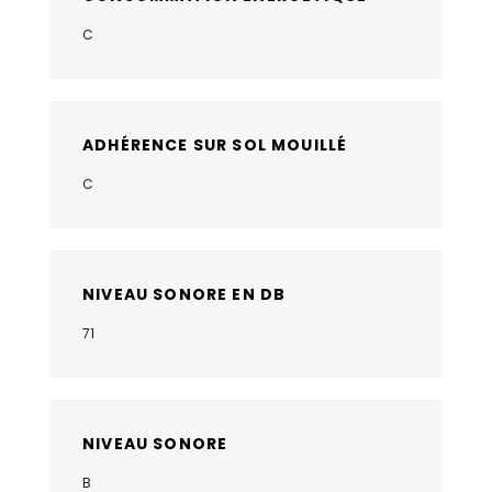
C
ADHÉRENCE SUR SOL MOUILLÉ
C
NIVEAU SONORE EN DB
71
NIVEAU SONORE
B