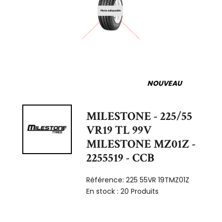
NOUVEAU
MILESTONE - 225/55
VR19 TL 99V
MILESTONE MZ01Z -
2255519 - CCB
Référence:
225 55VR 19TMZ01Z
En stock :
20 Produits