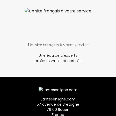
Un site français à votre service
Une équipe d'experts
professionnels et certifiés
Jantesenligne.com
57 avenue de Bretagne
76100 Rouen
France