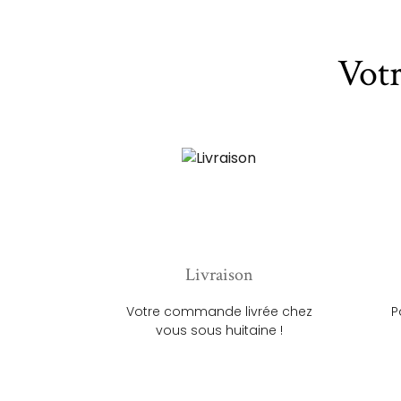
Vot
Livraison
Votre commande livrée chez
P
vous sous huitaine !