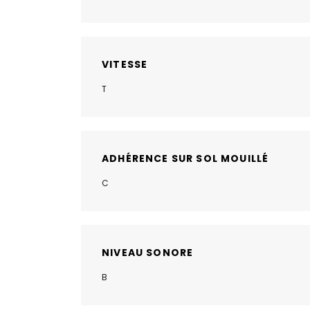
VITESSE
T
ADHÉRENCE SUR SOL MOUILLÉ
C
NIVEAU SONORE
B