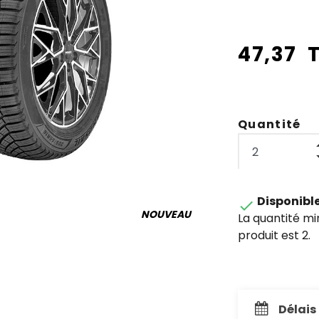
47,37 
Quantité
Disponibl

NOUVEAU
La quantité m
produit est 2.
Délais