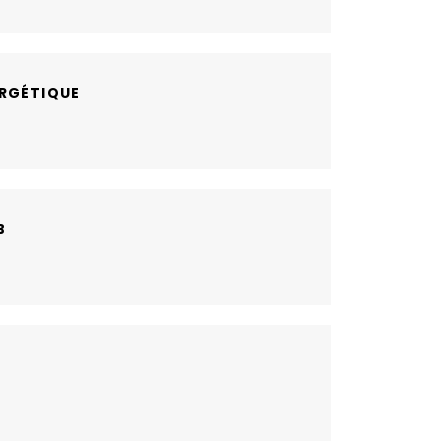
RGÉTIQUE
B