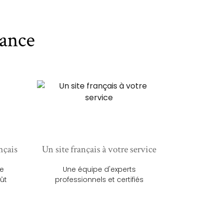
ance
nçais
Un site français à votre service
ue
Une équipe d'experts
ût
professionnels et certifiés