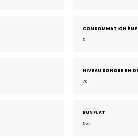
CONSOMMATION ÉNE
D
NIVEAU SONORE EN D
70
RUNFLAT
Non