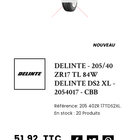
NOUVEAU
DELINTE - 205/40
ZR17 TL 84W
DELINTE DS2 XL -
2054017 - CBB
Référence:
205 40ZR 17TDS2XL.
En stock :
20 Produits
51,92 TTC