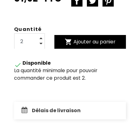
Quantité
shopping_cart
Ajouter au panier
Disponible

La quantité minimale pour pouvoir
commander ce produit est 2.
Délais de livraison