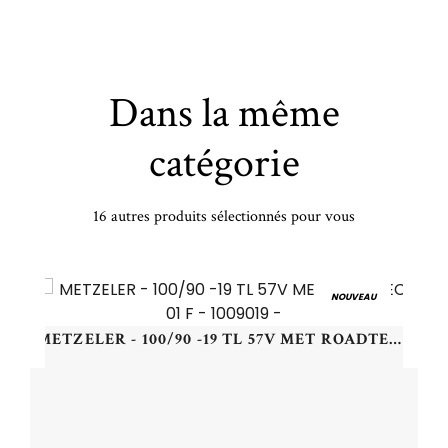
Dans la même
catégorie
16 autres produits sélectionnés pour vous
KUMHO - 235/50 ZR19 TL 103W KUMHO ECSTA PS71 XL - 2355019 - CAB
NOUVEAU
METZELER - 100/90 -19 TL 57V MET ROADTEC 01 F - 1009019 -