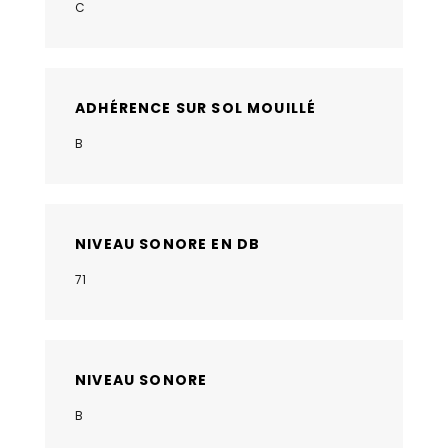
C
ADHÉRENCE SUR SOL MOUILLÉ
B
NIVEAU SONORE EN DB
71
NIVEAU SONORE
B