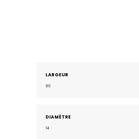
LARGEUR
90
DIAMÈTRE
14