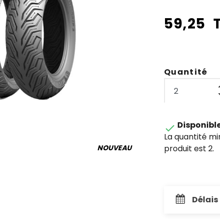
59,25 
Quantité
Disponibl

La quantité m
produit est 2.
NOUVEAU
Délais