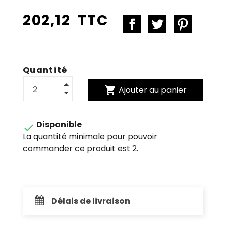
202,12 TTC
Quantité
shopping_cart
Ajouter au panier
Disponible

La quantité minimale pour pouvoir
commander ce produit est 2.
Délais de livraison