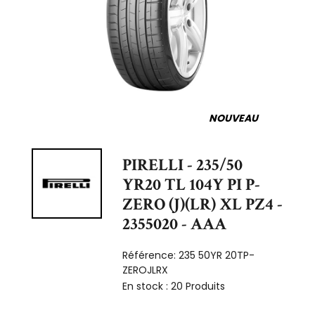
NOUVEAU
PIRELLI - 235/50
YR20 TL 104Y PI P-
ZERO (J)(LR) XL PZ4 -
2355020 - AAA
Référence:
235 50YR 20TP-
ZEROJLRX
En stock :
20 Produits