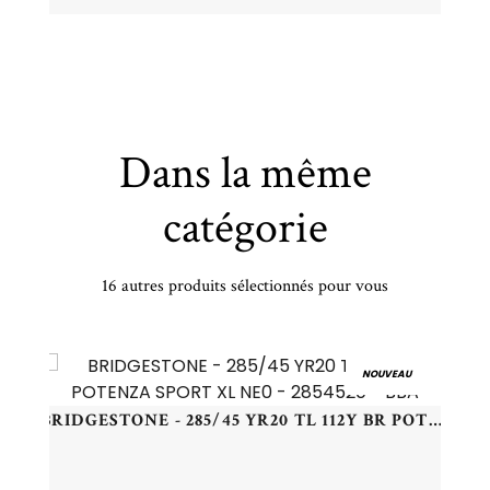
Dans la même
catégorie
16 autres produits sélectionnés pour vous
NEXEN - 245/40 YR17 TL 95Y NEXEN N'FERA SU1 XL - 2454017 - CBA
NOUVEAU
BRIDGESTONE - 285/45 YR20 TL 112Y BR POTENZA SPORT XL NE0 - 2854520 - BBA