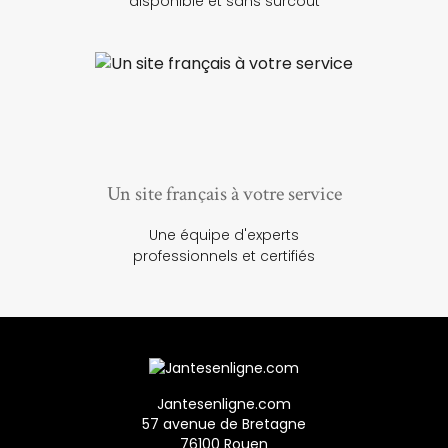
disponible et sans surcoût
Un site français à votre service
Une équipe d'experts
professionnels et certifiés
Jantesenligne.com
57 avenue de Bretagne
76100 Rouen