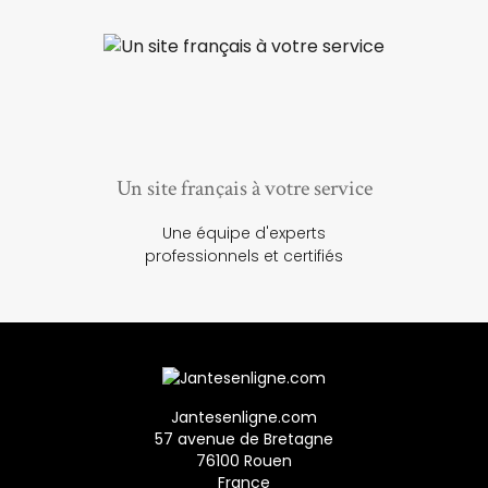
Un site français à votre service
Une équipe d'experts
professionnels et certifiés
Jantesenligne.com
57 avenue de Bretagne
76100 Rouen
France