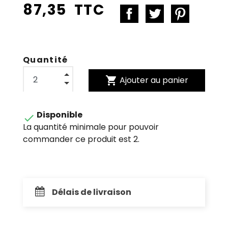
87,35 TTC
Quantité
shopping_cart
Ajouter au panier
Disponible

La quantité minimale pour pouvoir
commander ce produit est 2.
Délais de livraison