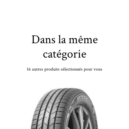
Dans la même
catégorie
16 autres produits sélectionnés pour vous
KLEBER - 205/50 VR17 TL 89V KLEB DYNAXER HP5 - 2055017 - CAB