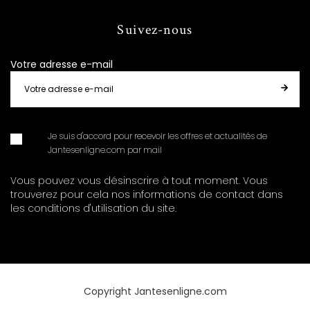
Suivez-nous
Votre adresse e-mail
Je suis d'accord pour recevoir les offres et actualités de
Jantesenligne.com par mail
Vous pouvez vous désinscrire à tout moment. Vous
trouverez pour cela nos informations de contact dans
les conditions d'utilisation du site.
Copyright Jantesenligne.com