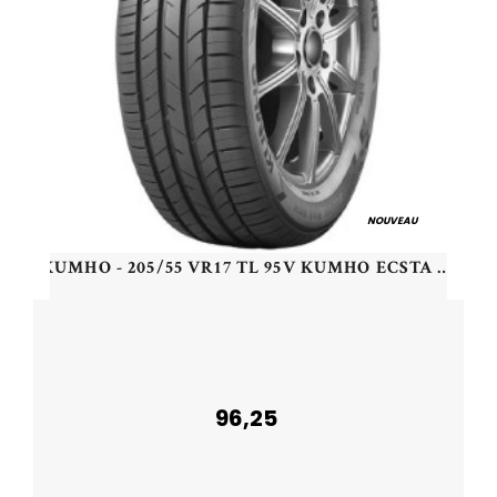
NOUVEAU
KUMHO - 205/55 VR17 TL 95V KUMHO ECSTA HS52 XL - 2055517 - CAB
96,25