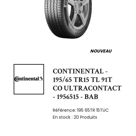
NOUVEAU
CONTINENTAL -
195/65 TR15 TL 91T
CO ULTRACONTACT
- 1956515 - BAB
Référence:
195 65TR 15TUC
En stock :
20 Produits