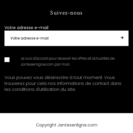
Suivez-nous
Votre adresse e-mail
Je suis d'accord pour recevoir les offres et actualités de
Jantesenligne.com par mail
Vous pouvez vous désinscrire à tout moment. Vous
trouverez pour cela nos informations de contact dans
les conditions d'utilisation du site.
Copyright Jantesenligne.com