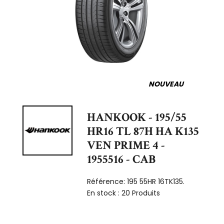
NOUVEAU
HANKOOK - 195/55
HR16 TL 87H HA K135
VEN PRIME 4 -
1955516 - CAB
Référence:
195 55HR 16TK135.
En stock :
20 Produits