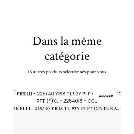
Dans la même
catégorie
16 autres produits sélectionnés pour vous
VREDESTEIN - 285/40 YR21 TL 109Y VR QUATRAC PRO+ SUV XL - 2854021 - CBB
NOUVEAU
PIRELLI - 225/40 YR18 TL 92Y PI P7 CINTURATO RFT (*)XL - 2254018 - CCB