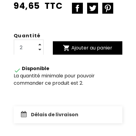
94,65 TTC
Quantité
shopping_cart
Ajouter au panier
Disponible

La quantité minimale pour pouvoir
commander ce produit est 2.
Délais de livraison