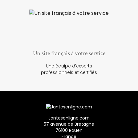
Un site français à votre service
Une équipe d'experts
professionnels et certifiés
Jantesenligne.com
57 avenue de Bretagne
76100 Rouen
France