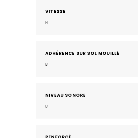
VITESSE
H
ADHÉRENCE SUR SOL MOUILLÉ
B
NIVEAU SONORE
B
RENFORCÉ