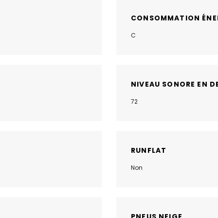
CONSOMMATION ÉNE
C
NIVEAU SONORE EN D
72
RUNFLAT
Non
PNEUS NEIGE