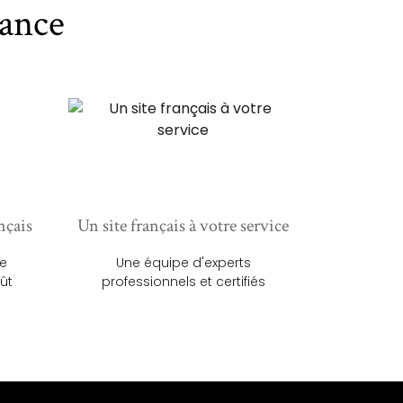
ance
nçais
Un site français à votre service
ue
Une équipe d'experts
ût
professionnels et certifiés