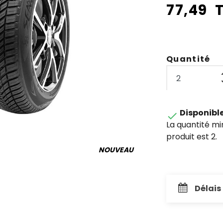
77,49 
Quantité
Disponibl

La quantité m
produit est 2.
NOUVEAU
Délais