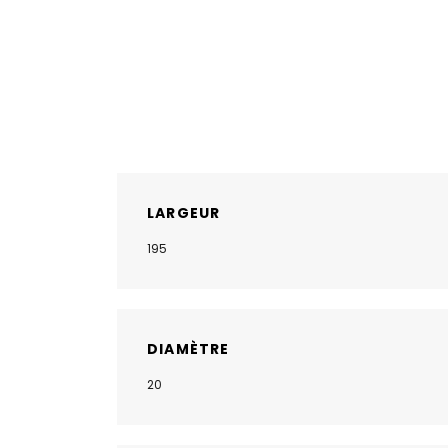
LARGEUR
195
DIAMÈTRE
20