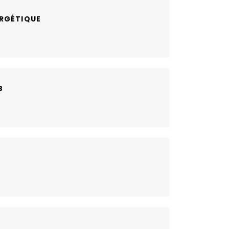
RGÉTIQUE
B