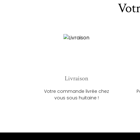
Vot
Livraison
Votre commande livrée chez
P
vous sous huitaine !