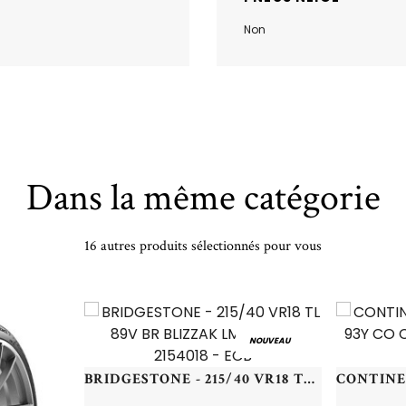
Non
Dans la même catégorie
16 autres produits sélectionnés pour vous
NOUVEAU
BRIDGESTONE - 215/40 VR18 TL 89V BR BLIZZAK LM-32 XL - 2154018 - ECB