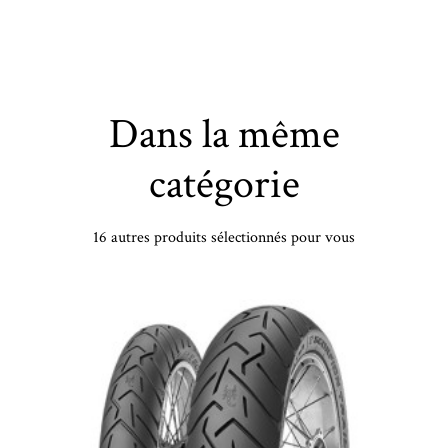
Dans la même
catégorie
16 autres produits sélectionnés pour vous
CONTINENTAL - 265/45 ZR20 TL 108Y CO CSC 5 SUV MO XL FR - 2654520 - CBB