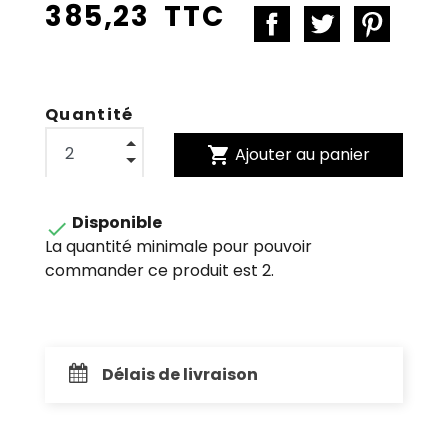
385,23 TTC
Quantité
shopping_cart
Ajouter au panier
Disponible

La quantité minimale pour pouvoir
commander ce produit est 2.
Délais de livraison