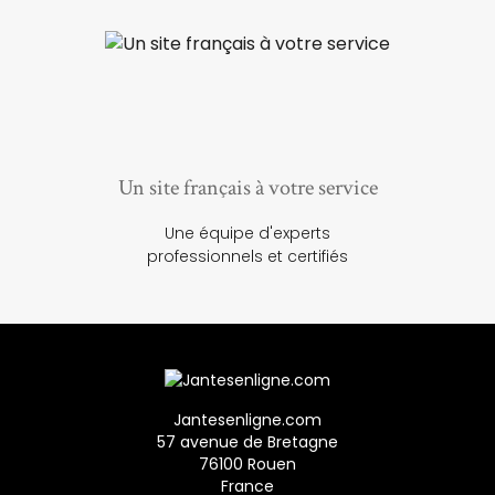
Un site français à votre service
Une équipe d'experts
professionnels et certifiés
Jantesenligne.com
57 avenue de Bretagne
76100 Rouen
France