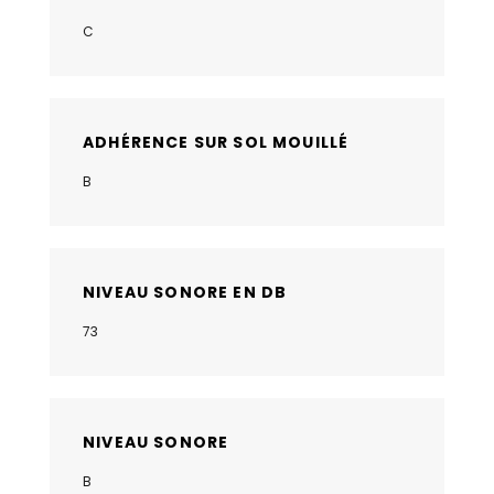
C
ADHÉRENCE SUR SOL MOUILLÉ
B
NIVEAU SONORE EN DB
73
NIVEAU SONORE
B