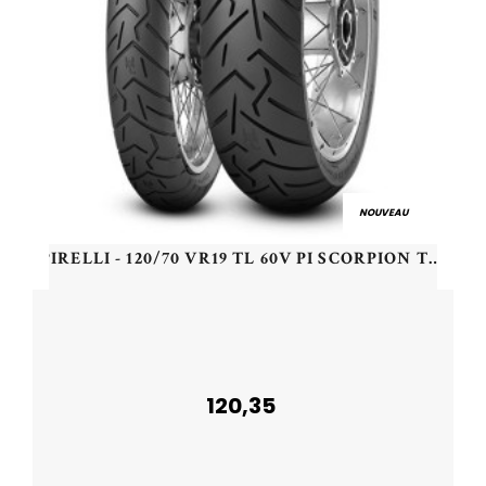
NOUVEAU
PIRELLI - 120/70 VR19 TL 60V PI SCORPION TRAIL 2 F - 1207019 -
120,35