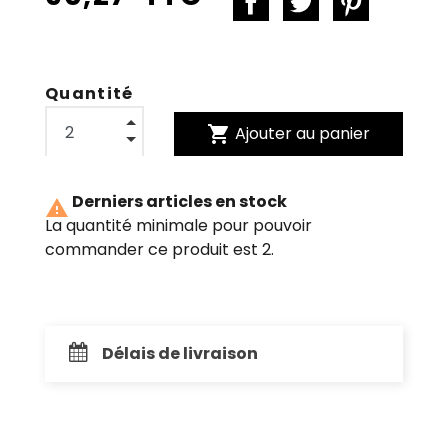
Quantité
shopping_cart
Ajouter au panier
Derniers articles en stock

La quantité minimale pour pouvoir
commander ce produit est 2.
Délais de livraison