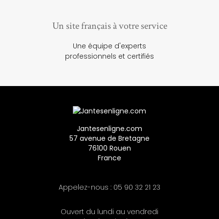
Un site français à votre service
Une équipe d'experts
professionnels et certifiés
Jantesenligne.com
57 avenue de Bretagne
76100 Rouen
France
Appelez-nous :
05 90 32 21 23
Ouvert du lundi au vendredi