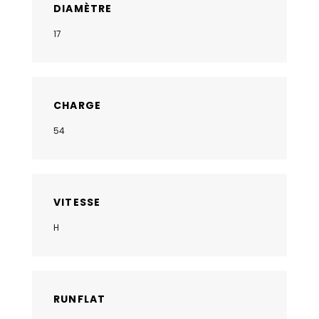
DIAMÈTRE
17
CHARGE
54
VITESSE
H
RUNFLAT