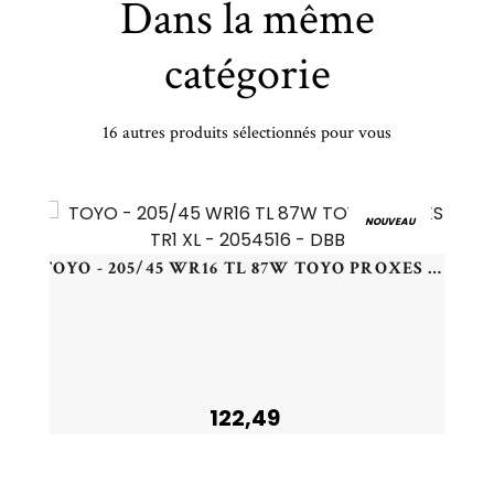
Dans la même
catégorie
16 autres produits sélectionnés pour vous
LANDSAIL - 285/35 VR21 TL 105V LANDSAIL LS588 SUV XL - 2853521 - BBB
NOUVEAU
TOYO - 205/45 WR16 TL 87W TOYO PROXES TR1 XL - 2054516 - DBB
122,49