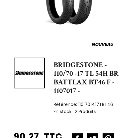
NOUVEAU
BRIDGESTONE -
110/70 -17 TL 54H BR
BATTLAX BT46 F -
1107017 -
Référence:
110 70 R 17TBT46
En stock :
2 Produits
90,27 TTC