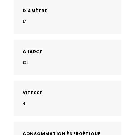
DIAMÈTRE
17
CHARGE
109
VITESSE
H
CONSOMMATION ÉNERGÉTIQUE