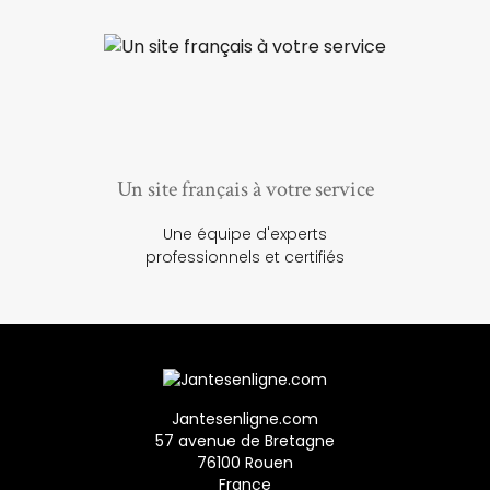
Un site français à votre service
Une équipe d'experts
professionnels et certifiés
Jantesenligne.com
57 avenue de Bretagne
76100 Rouen
France