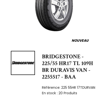
NOUVEAU
BRIDGESTONE -
225/55 HR17 TL 109H
BR DURAVIS VAN -
2255517 - BAA
Référence:
225 55HR 17TDURVAN
En stock :
20 Produits