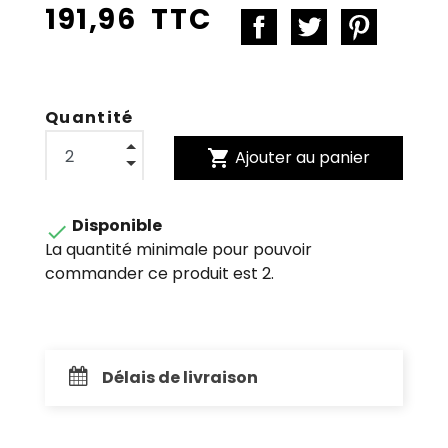
191,96 TTC
Quantité
shopping_cart
Ajouter au panier
Disponible

La quantité minimale pour pouvoir
commander ce produit est 2.
Délais de livraison