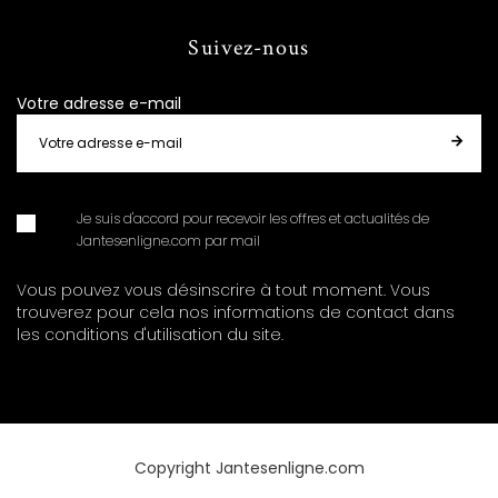
Suivez-nous
Votre adresse e-mail
Je suis d'accord pour recevoir les offres et actualités de
Jantesenligne.com par mail
Vous pouvez vous désinscrire à tout moment. Vous
trouverez pour cela nos informations de contact dans
les conditions d'utilisation du site.
Copyright Jantesenligne.com