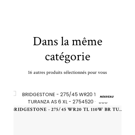
Dans la même
catégorie
16 autres produits sélectionnés pour vous
MICHELIN - 295/30 ZR21 TL 102Y MI SPORT EV ACOUST MO1 XL - 2953021 - CBB
NOUVEAU
BRIDGESTONE - 275/45 WR20 TL 110W BR TURANZA AS 6 XL - 2754520 - BBB