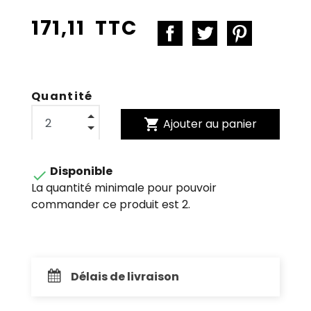
171,11 TTC
Quantité
shopping_cart
Ajouter au panier
Disponible

La quantité minimale pour pouvoir
commander ce produit est 2.
Délais de livraison