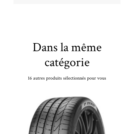
Dans la même
catégorie
16 autres produits sélectionnés pour vous
PIRELLI - 265/40 WR22 TL 106W PI PZERO5 POL KS NCS ELT - 2654022 - BAB