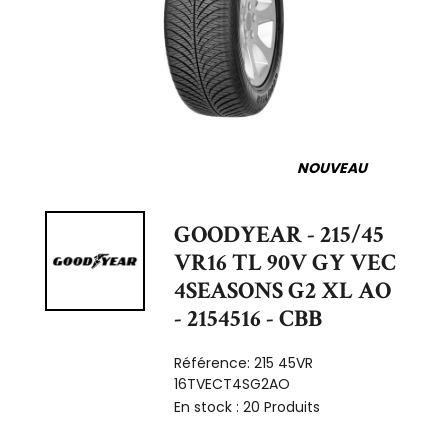
NOUVEAU
GOODYEAR - 215/45
VR16 TL 90V GY VEC
4SEASONS G2 XL AO
- 2154516 - CBB
Référence:
215 45VR
16TVECT4SG2AO
En stock :
20 Produits