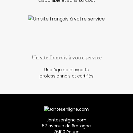
disponible et sans surcoût
Un site français à votre service
Une équipe d'experts
professionnels et certifiés
Jantesenligne.com
57 avenue de Bretagne
76100 Rouen