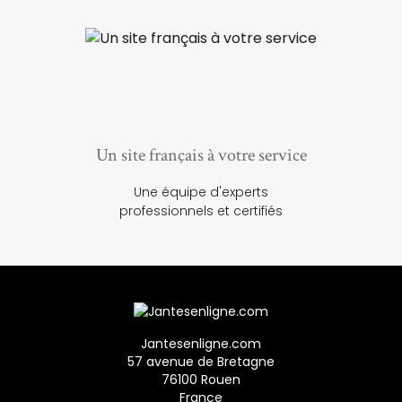
Un site français à votre service
Une équipe d'experts
professionnels et certifiés
Jantesenligne.com
57 avenue de Bretagne
76100 Rouen
France