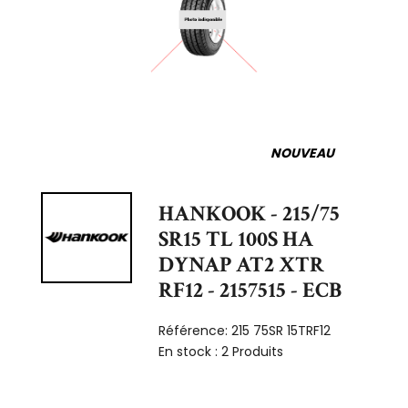
NOUVEAU
HANKOOK - 215/75
SR15 TL 100S HA
DYNAP AT2 XTR
RF12 - 2157515 - ECB
Référence:
215 75SR 15TRF12
En stock :
2 Produits