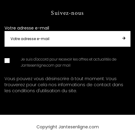
Suivez-nous
Votre adresse e-mail
Je suis d'accord pour recevoir les offres et actualités de
Jantesenligne.com par mail
Vous pouvez vous désinscrire à tout moment. Vous
trouverez pour cela nos informations de contact dans
les conditions d'utilisation du site.
Copyright Jantesenligne.com