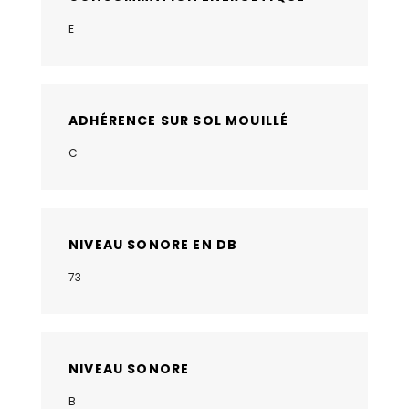
E
ADHÉRENCE SUR SOL MOUILLÉ
C
NIVEAU SONORE EN DB
73
NIVEAU SONORE
B