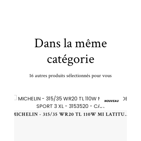
Dans la même
catégorie
16 autres produits sélectionnés pour vous
SENTURY - 215/50 HR17 TL 95H SENTURY WINTERDRAGON - 2155017 - CBB
NOUVEAU
MICHELIN - 315/35 WR20 TL 110W MI LATITUDE SPORT 3 XL - 3153520 - CAA