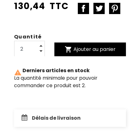
130,44 TTC
Quantité
shopping_cart
Ajouter au panier
Derniers articles en stock

La quantité minimale pour pouvoir
commander ce produit est 2.
Délais de livraison