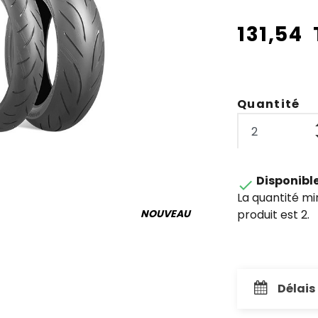
131,54
Quantité
Disponibl

La quantité m
produit est 2.
NOUVEAU
Délais