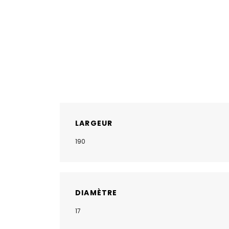
LARGEUR
190
DIAMÈTRE
17