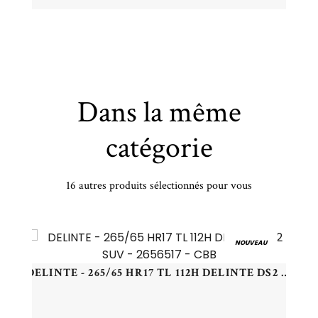
Dans la même
catégorie
16 autres produits sélectionnés pour vous
PIRELLI - 275/30 YR20 TL 97Y PI P-ZERO (AO) NCS XL PZ4 - 2753020 - DBA
NOUVEAU
DELINTE - 265/65 HR17 TL 112H DELINTE DS2 SUV - 2656517 - CBB