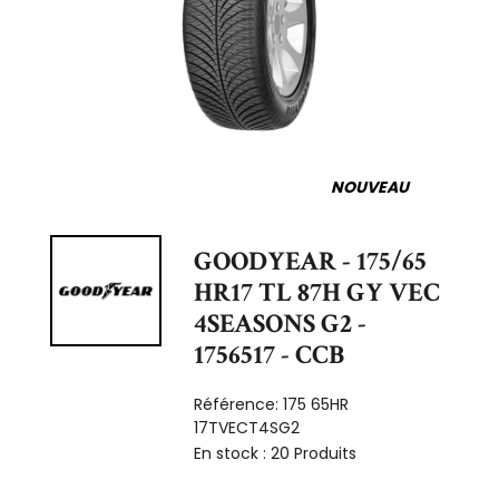
NOUVEAU
GOODYEAR - 175/65
HR17 TL 87H GY VEC
4SEASONS G2 -
1756517 - CCB
Référence:
175 65HR
17TVECT4SG2
En stock :
20 Produits