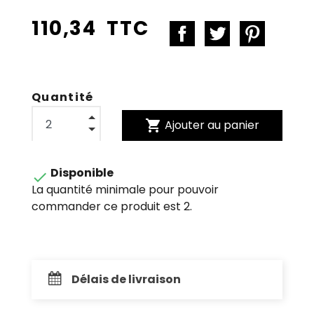
110,34 TTC
Quantité
shopping_cart
Ajouter au panier
Disponible

La quantité minimale pour pouvoir
commander ce produit est 2.
Délais de livraison