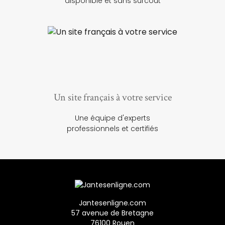
disponible et sans surcoût
Un site français à votre service
Une équipe d'experts
professionnels et certifiés
Jantesenligne.com
57 avenue de Bretagne
76100 Rouen