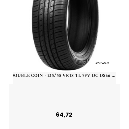
NOUVEAU
DOUBLE COIN - 215/55 VR18 TL 99V DC DS66 HP XL - 2155518 - CDB
64,72