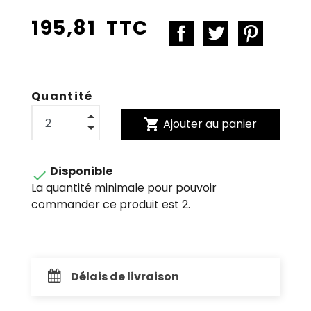
195,81 TTC
Quantité
shopping_cart
Ajouter au panier
Disponible

La quantité minimale pour pouvoir
commander ce produit est 2.
Délais de livraison