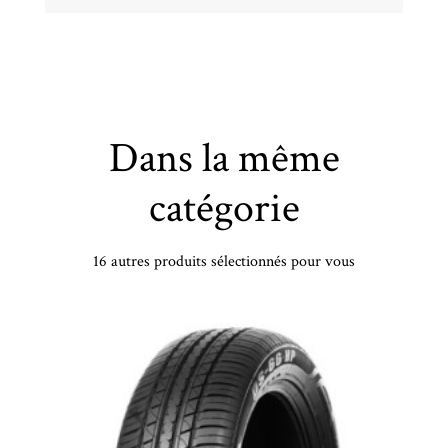
Dans la même
catégorie
16 autres produits sélectionnés pour vous
DOUBLE COIN - 225/45 ZR19 TL 96W DC DC100 XL - 2254519 - CCB