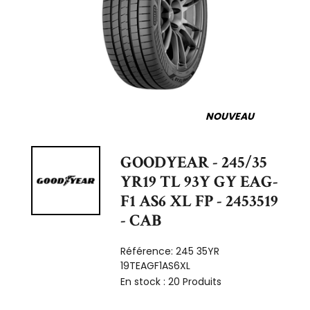
NOUVEAU
GOODYEAR - 245/35
YR19 TL 93Y GY EAG-
F1 AS6 XL FP - 2453519
- CAB
Référence:
245 35YR
19TEAGF1AS6XL
En stock :
20 Produits