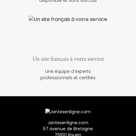
disponible et sans surcoût
Un site français à votre service
Une équipe d'experts
professionnels et certifiés
Jantesenligne.com
57 avenue de Bretagne
76100 Rouen