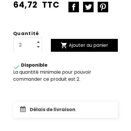
64,72 TTC
Quantité
shopping_cart
Ajouter au panier
Disponible

La quantité minimale pour pouvoir
commander ce produit est 2.
Délais de livraison