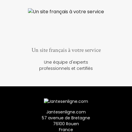
Un site français à votre service
Une équipe d'experts
professionnels et certifiés
Jantesenligne.com
57 avenue de Bretagne
76100 Rouen
France