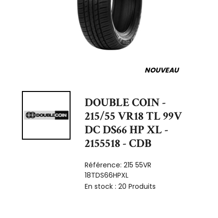
NOUVEAU
DOUBLE COIN -
215/55 VR18 TL 99V
DC DS66 HP XL -
2155518 - CDB
Référence:
215 55VR
18TDS66HPXL
En stock :
20 Produits