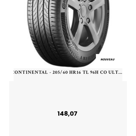
NOUVEAU
CONTINENTAL - 205/60 HR16 TL 96H CO ULTRACONTACT XL FR - 2056016 - BAA
148,07