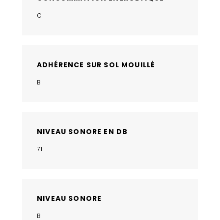
C
ADHÉRENCE SUR SOL MOUILLÉ
B
NIVEAU SONORE EN DB
71
NIVEAU SONORE
B