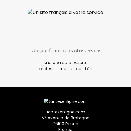
Un site français à votre service
Une équipe d'experts
professionnels et certifiés
Jantesenligne.com
57 avenue de Bretagne
76100 Rouen
France