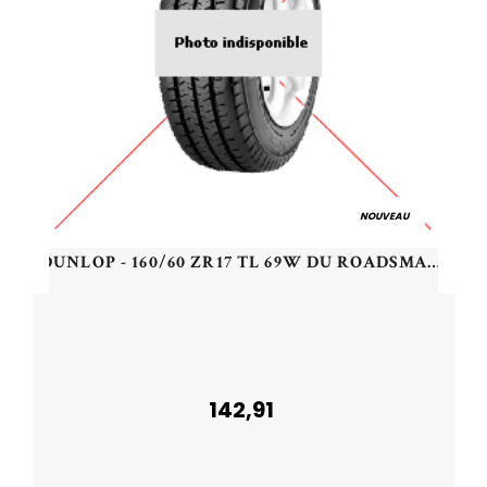
NOUVEAU
DUNLOP - 160/60 ZR17 TL 69W DU ROADSMART 3 R - 1606017 -
142,91