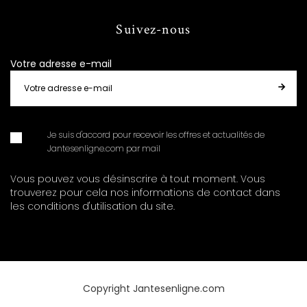
Suivez-nous
Votre adresse e-mail
Je suis d'accord pour recevoir les offres et actualités de
Jantesenligne.com par mail
Vous pouvez vous désinscrire à tout moment. Vous
trouverez pour cela nos informations de contact dans
les conditions d'utilisation du site.
Copyright Jantesenligne.com