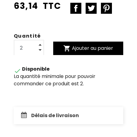
63,14 TTC
Quantité
shopping_cart
Ajouter au panier
Disponible

La quantité minimale pour pouvoir
commander ce produit est 2.
Délais de livraison