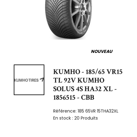
NOUVEAU
KUMHO - 185/65 VR15
TL 92V KUMHO
SOLUS 4S HA32 XL -
1856515 - CBB
Référence:
185 65VR 15THA32XL
En stock :
20 Produits