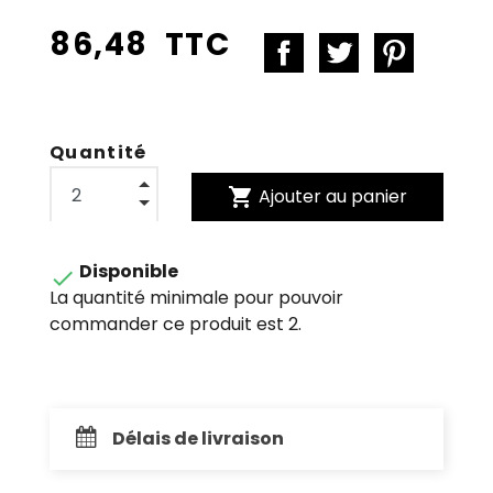
86,48 TTC
Quantité
shopping_cart
Ajouter au panier
Disponible

La quantité minimale pour pouvoir
commander ce produit est 2.
Délais de livraison