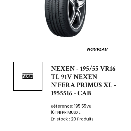
NOUVEAU
NEXEN - 195/55 VR16
TL 91V NEXEN
N'FERA PRIMUS XL -
1955516 - CAB
Référence:
195 55VR
16TNFPRIMUSXL
En stock :
20 Produits