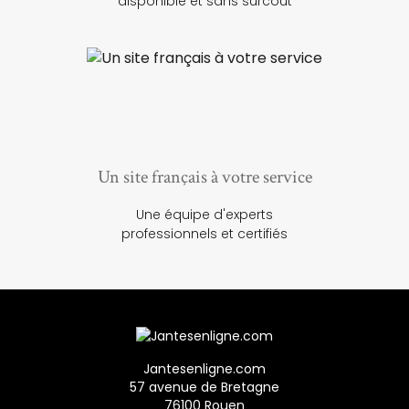
disponible et sans surcoût
Un site français à votre service
Une équipe d'experts
professionnels et certifiés
Jantesenligne.com
57 avenue de Bretagne
76100 Rouen