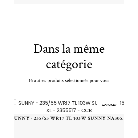
Dans la même
catégorie
16 autres produits sélectionnés pour vous
PETLAS - 205/60 VR16 TL 96V PT PT565 MULTI ACTION XL - 2056016 - BCB
NOUVEAU
SUNNY - 235/55 WR17 TL 103W SUNNY NA305 XL - 2355517 - CCB