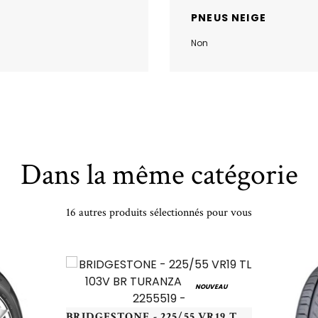
PNEUS NEIGE
Non
Dans la même catégorie
16 autres produits sélectionnés pour vous
NOUVEAU
BRIDGESTONE - 225/55 VR19 TL 103V BR TURANZA AS 6 XL - 2255519 -