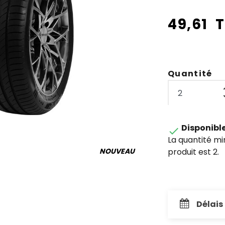
49,61 
Quantité
Disponibl

La quantité m
produit est 2.
NOUVEAU
Délais