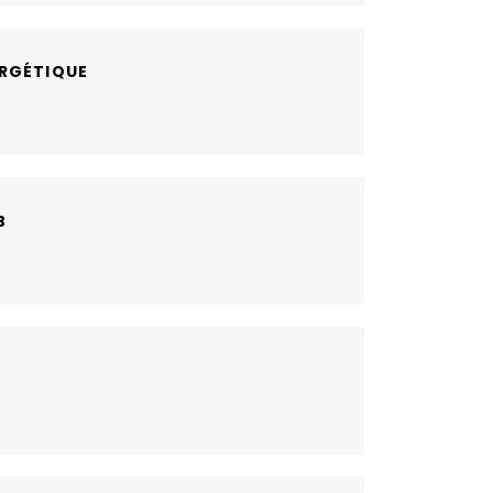
RGÉTIQUE
B