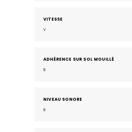
VITESSE
V
ADHÉRENCE SUR SOL MOUILLÉ
B
NIVEAU SONORE
B