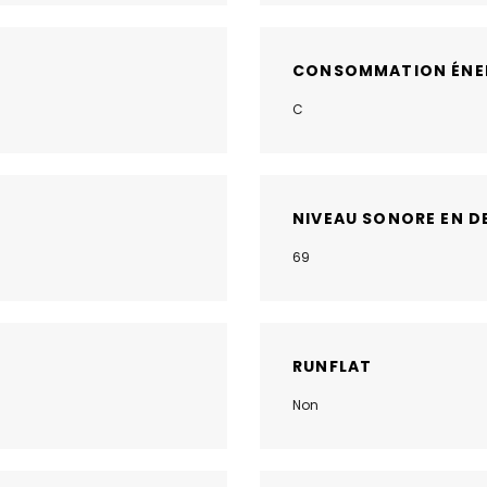
CONSOMMATION ÉNE
C
NIVEAU SONORE EN D
69
RUNFLAT
Non