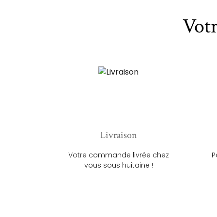
Vot
Livraison
Votre commande livrée chez
P
vous sous huitaine !