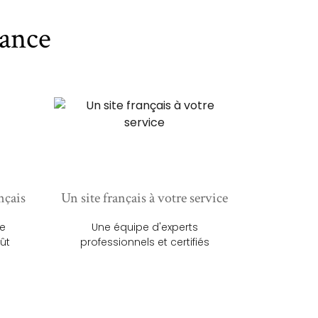
ance
nçais
Un site français à votre service
ue
Une équipe d'experts
ût
professionnels et certifiés