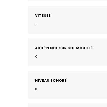
VITESSE
T
ADHÉRENCE SUR SOL MOUILLÉ
C
NIVEAU SONORE
B