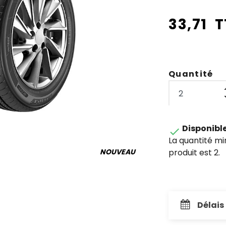
33,71 
Quantité
Disponibl

La quantité m
produit est 2.
NOUVEAU
Délais