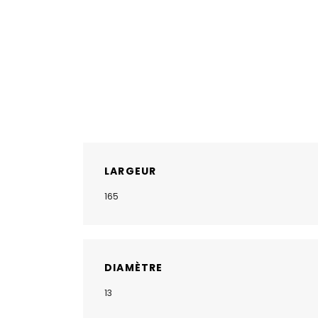
LARGEUR
165
DIAMÈTRE
13