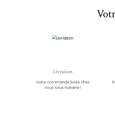
Vot
Livraison
Votre commande livrée chez
P
vous sous huitaine !