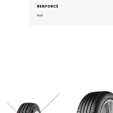
RENFORCÉ
Non