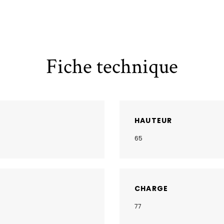
Fiche technique
HAUTEUR
65
CHARGE
77