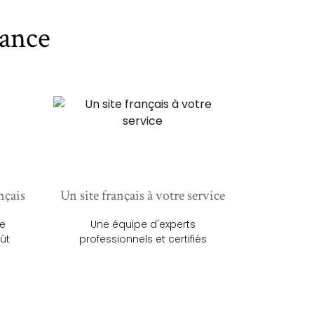
ance
nçais
Un site français à votre service
ue
Une équipe d'experts
ût
professionnels et certifiés