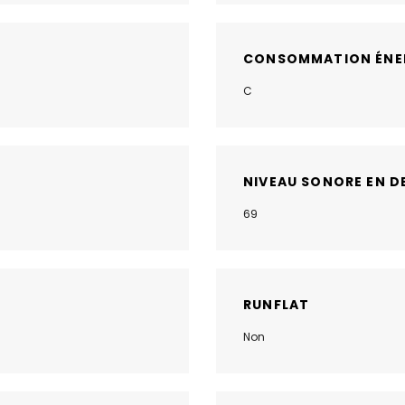
CONSOMMATION ÉNE
C
NIVEAU SONORE EN D
69
RUNFLAT
Non