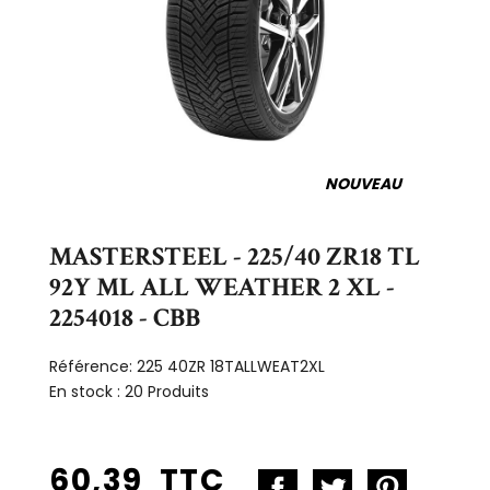
NOUVEAU
MASTERSTEEL - 225/40 ZR18 TL
92Y ML ALL WEATHER 2 XL -
2254018 - CBB
Référence:
225 40ZR 18TALLWEAT2XL
En stock :
20 Produits
60,39 TTC