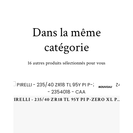
Dans la même
catégorie
16 autres produits sélectionnés pour vous
KUMHO - 225/45 ZR18 TL 95Y KUMHO SOLUS 4S HA32 XL - 2254518 - CBB
NOUVEAU
PIRELLI - 235/40 ZR18 TL 95Y PI P-ZERO XL PZ4 - 2354018 - CAA