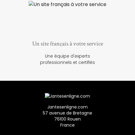
Un site français à votre service
Une équipe d'experts
professionnels et certifiés
Jantesenligne.com
57 avenue de Bretagne
76100 Rouen
France