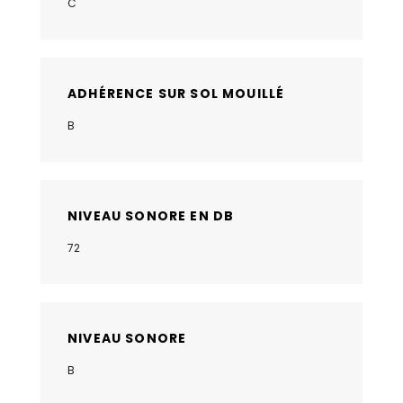
C
ADHÉRENCE SUR SOL MOUILLÉ
B
NIVEAU SONORE EN DB
72
NIVEAU SONORE
B