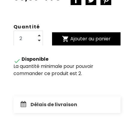
Quantité
shopping_cart
Ajouter au panier
Disponible

La quantité minimale pour pouvoir
commander ce produit est 2.
Délais de livraison