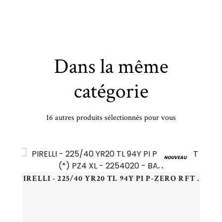
Dans la même
catégorie
16 autres produits sélectionnés pour vous
MICHELIN - 245/45 ZR18 TL 100Y MI SPORT 4 S XL - 2454518 - CBB
NOUVEAU
PIRELLI - 225/40 YR20 TL 94Y PI P-ZERO RFT (*) PZ4 XL - 2254020 - BAA