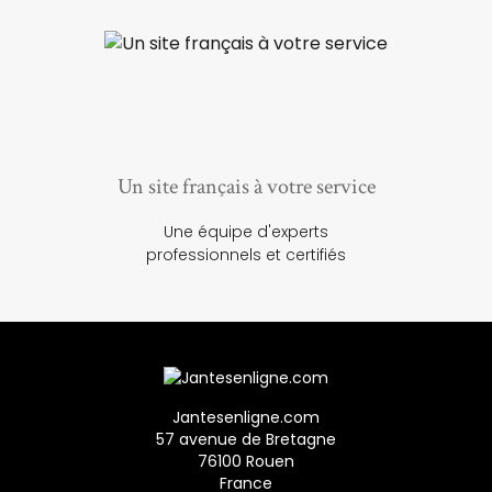
Un site français à votre service
Une équipe d'experts
professionnels et certifiés
Jantesenligne.com
57 avenue de Bretagne
76100 Rouen
France