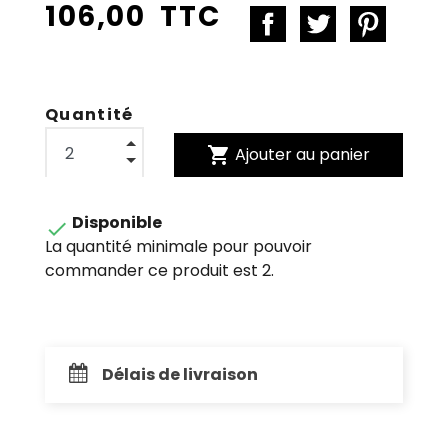
106,00 TTC
Quantité
shopping_cart
Ajouter au panier
Disponible

La quantité minimale pour pouvoir
commander ce produit est 2.
Délais de livraison