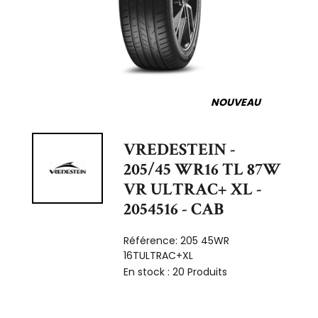
NOUVEAU
VREDESTEIN -
205/45 WR16 TL 87W
VR ULTRAC+ XL -
2054516 - CAB
Référence:
205 45WR
16TULTRAC+XL
En stock :
20 Produits