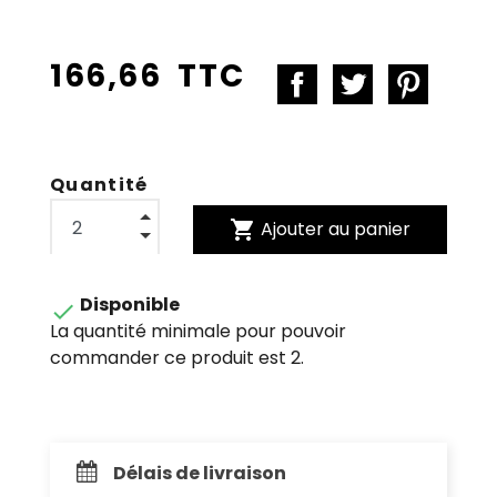
166,66 TTC
Quantité
shopping_cart
Ajouter au panier
Disponible

La quantité minimale pour pouvoir
commander ce produit est 2.
Délais de livraison