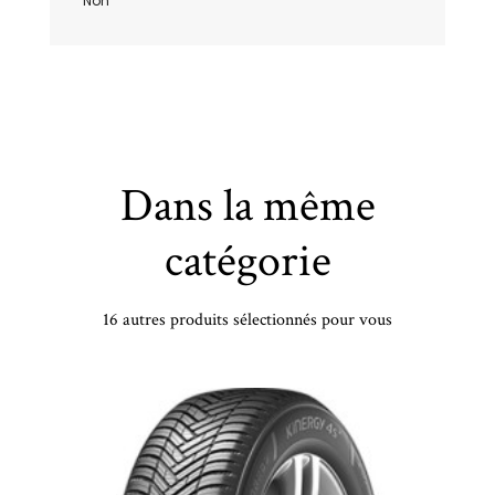
Non
Dans la même
catégorie
16 autres produits sélectionnés pour vous
DELINTE - 155/70 TR13 TL 75T DELINTE DS2 - 1557013 - DCB