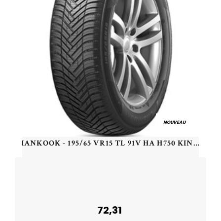
NOUVEAU
HANKOOK - 195/65 VR15 TL 91V HA H750 KINERGY 4S2 - 1956515 - CBB
72,31