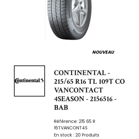
NOUVEAU
CONTINENTAL -
215/65 R16 TL 109T CO
VANCONTACT
4SEASON - 2156516 -
BAB
Référence:
215 65 R
16TVANCONT4S
En stock :
20 Produits