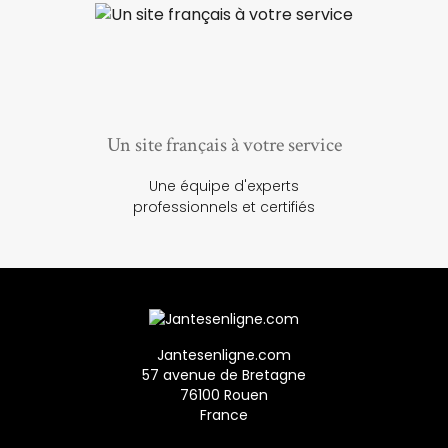
Un site français à votre service
Une équipe d'experts
professionnels et certifiés
Jantesenligne.com
57 avenue de Bretagne
76100 Rouen
France