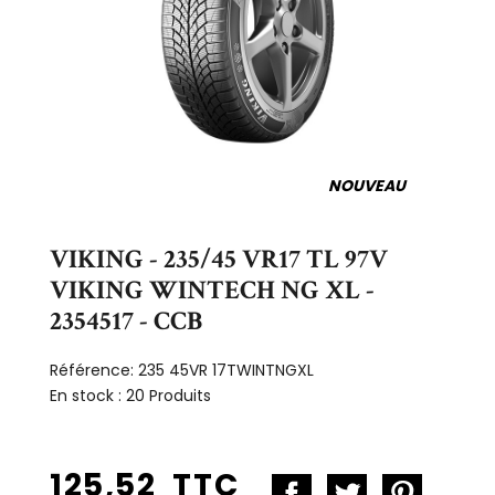
NOUVEAU
VIKING - 235/45 VR17 TL 97V
VIKING WINTECH NG XL -
2354517 - CCB
Référence:
235 45VR 17TWINTNGXL
En stock :
20 Produits
125,52 TTC