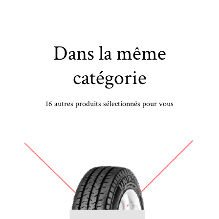
Dans la même
catégorie
16 autres produits sélectionnés pour vous
MASTERSTEEL - 175/65 HR14 TL 82H ML PROSPORT 2 - 1756514 - CBB