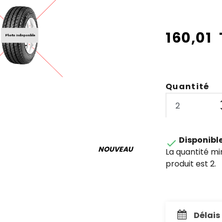
160,01
Quantité
Disponibl

NOUVEAU
La quantité m
produit est 2.
Délais