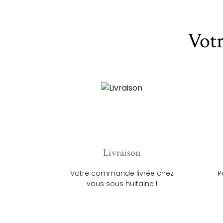
Vot
Livraison
Votre commande livrée chez
P
vous sous huitaine !