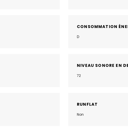
CONSOMMATION ÉNE
D
NIVEAU SONORE EN D
72
RUNFLAT
Non