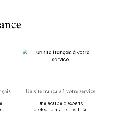
ance
nçais
Un site français à votre service
ue
Une équipe d'experts
ût
professionnels et certifiés