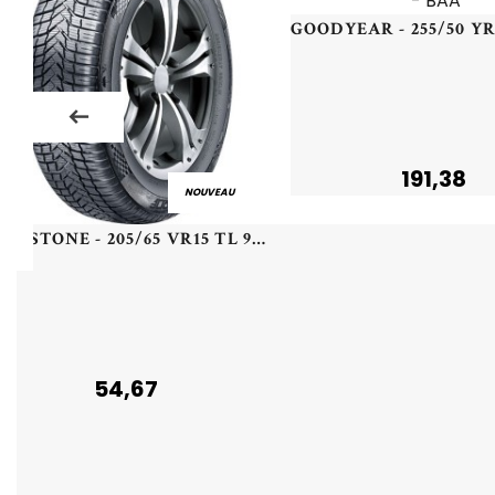
191,38
NOUVEAU
MILESTONE - 205/65 VR15 TL 94V MILESTONE MA01 - 2056515 - CCA
54,67