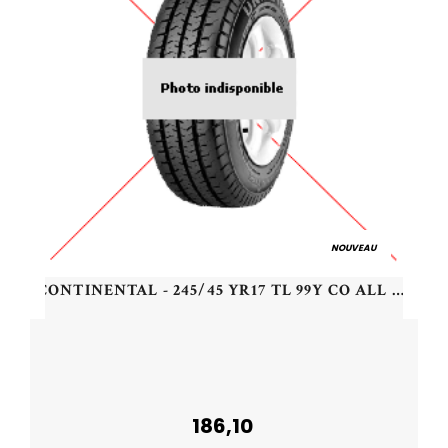
NOUVEAU
CONTINENTAL - 245/45 YR17 TL 99Y CO ALL SEAS CONT 2 XL - 2454517 - BBB
186,10