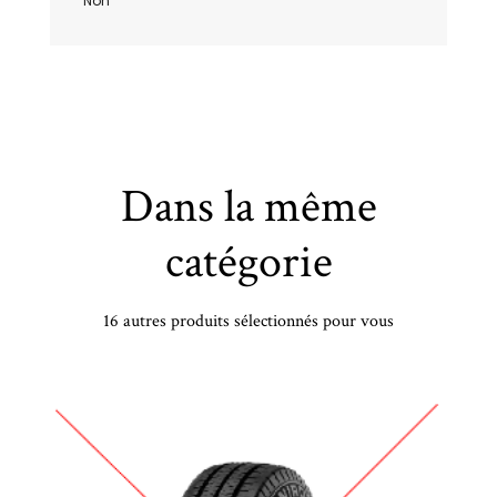
Non
Dans la même
catégorie
16 autres produits sélectionnés pour vous
KLEBER - 235/55 YR19 TL 105Y KLEB DYNAXER HP5 XL - 2355519 - BAB