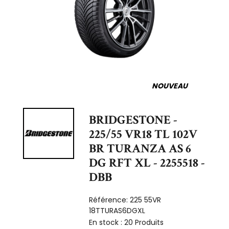
NOUVEAU
BRIDGESTONE -
225/55 VR18 TL 102V
BR TURANZA AS 6
DG RFT XL - 2255518 -
DBB
Référence:
225 55VR
18TTURAS6DGXL
En stock :
20 Produits