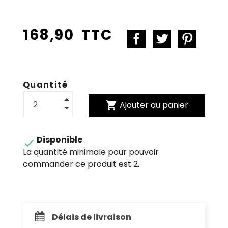
168,90 TTC
Quantité
shopping_cart
Ajouter au panier
Disponible

La quantité minimale pour pouvoir
commander ce produit est 2.
Délais de livraison