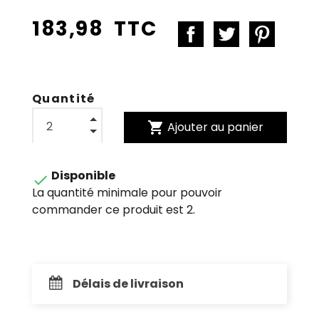
183,98 TTC
Quantité
shopping_cart
Ajouter au panier
Disponible

La quantité minimale pour pouvoir
commander ce produit est 2.
Délais de livraison