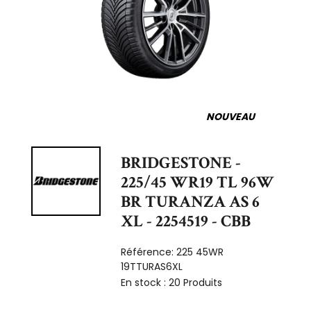
NOUVEAU
BRIDGESTONE -
225/45 WR19 TL 96W
BR TURANZA AS 6
XL - 2254519 - CBB
Référence:
225 45WR
19TTURAS6XL
En stock :
20 Produits