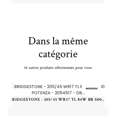
Dans la même
catégorie
16 autres produits sélectionnés pour vous
MICHELIN - 335/25 ZR22 TL 105Y MI SPORT 4 S XL - 3352522 - CAB
NOUVEAU
BRIDGESTONE - 205/45 WR17 TL 84W BR S001 POTENZA - 2054517 - DBA