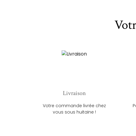
Vot
Livraison
Votre commande livrée chez
P
vous sous huitaine !