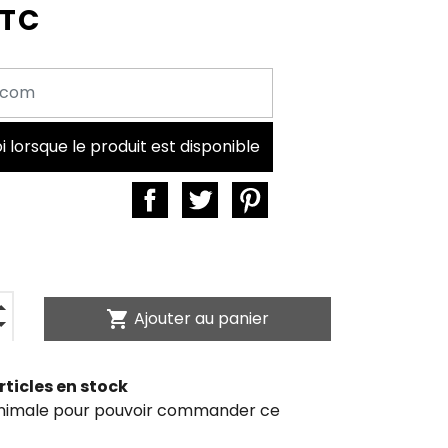
TTC
lorsque le produit est disponible
shopping_cart
Ajouter au panier
rticles en stock
inimale pour pouvoir commander ce