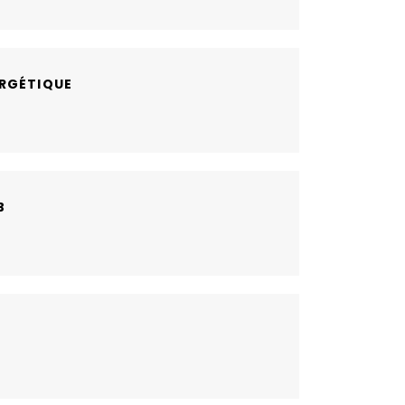
RGÉTIQUE
B