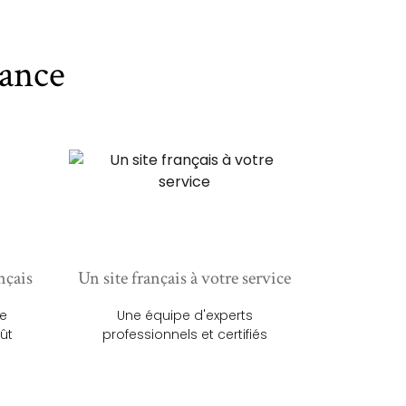
ance
nçais
Un site français à votre service
ue
Une équipe d'experts
ût
professionnels et certifiés