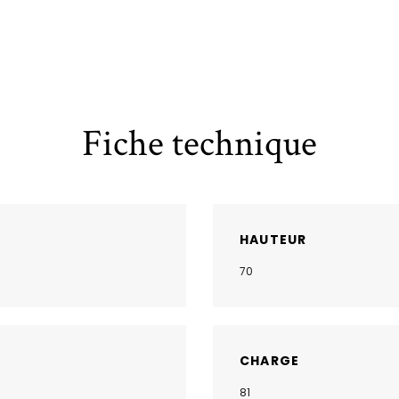
Fiche technique
HAUTEUR
70
CHARGE
81