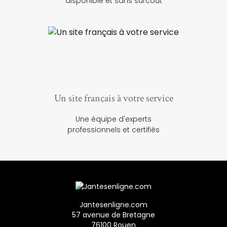
disponible et sans surcoût
Un site français à votre service
Une équipe d'experts
professionnels et certifiés
Jantesenligne.com
57 avenue de Bretagne
76100 Rouen