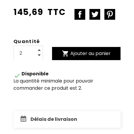
145,69 TTC
Quantité
shopping_cart
Ajouter au panier
Disponible

La quantité minimale pour pouvoir
commander ce produit est 2.
Délais de livraison