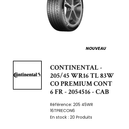
NOUVEAU
CONTINENTAL -
205/45 WR16 TL 83W
CO PREMIUM CONT
6 FR - 2054516 - CAB
Référence:
205 45WR
16TPRECON6
En stock :
20 Produits