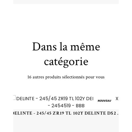
Dans la même
catégorie
16 autres produits sélectionnés pour vous
DOUBLE COIN - 235/50 ZR17 TL 96W DC DC100 - 2355017 - CCB
NOUVEAU
DELINTE - 245/45 ZR19 TL 102Y DELINTE DS2 XL - 2454519 - BBB