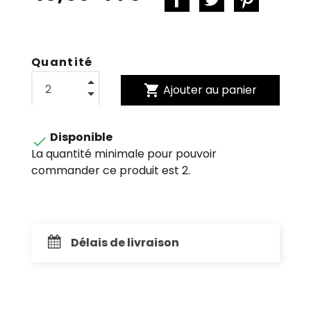
Quantité
shopping_cart
Ajouter au panier
Disponible

La quantité minimale pour pouvoir
commander ce produit est 2.
Délais de livraison