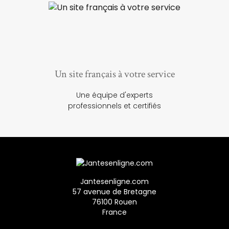
Un site français à votre service
Une équipe d'experts
professionnels et certifiés
Jantesenligne.com
57 avenue de Bretagne
76100 Rouen
France