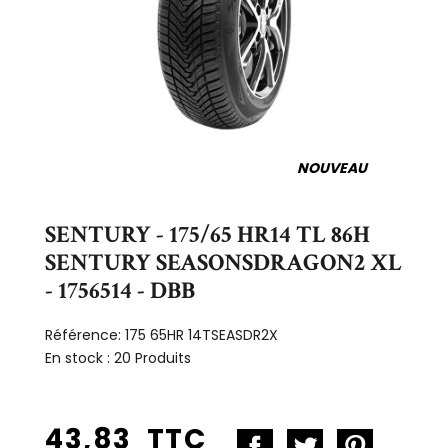
NOUVEAU
SENTURY - 175/65 HR14 TL 86H
SENTURY SEASONSDRAGON2 XL
- 1756514 - DBB
Référence:
175 65HR 14TSEASDR2X
En stock :
20 Produits
43,83 TTC