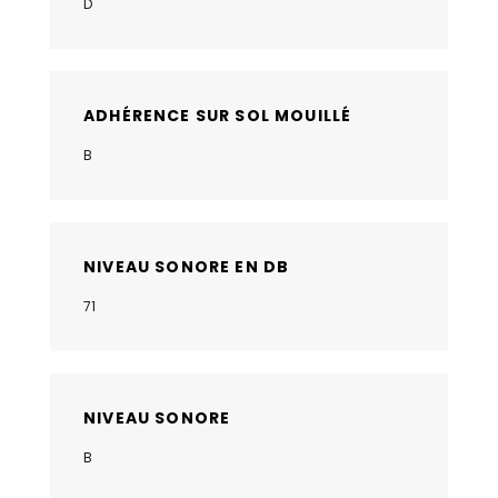
D
ADHÉRENCE SUR SOL MOUILLÉ
B
NIVEAU SONORE EN DB
71
NIVEAU SONORE
B