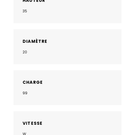
HAUTEUR
35
DIAMÈTRE
20
CHARGE
99
VITESSE
W