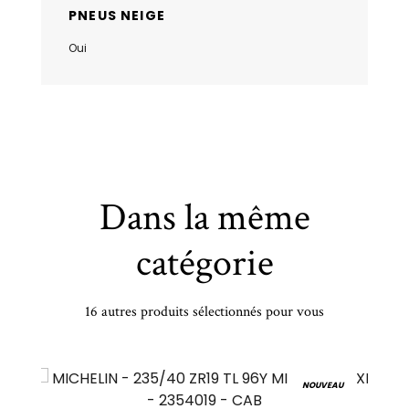
PNEUS NEIGE
Oui
Dans la même
catégorie
16 autres produits sélectionnés pour vous
NEXEN - 205/55 HR16 TL 91H NEXEN N'BLUE HD PLUS - 2055516 - ACB
NOUVEAU