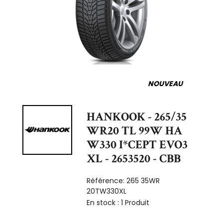
NOUVEAU
HANKOOK - 265/35
WR20 TL 99W HA
W330 I*CEPT EVO3
XL - 2653520 - CBB
Référence:
265 35WR
20TW330XL
En stock :
1 Produit