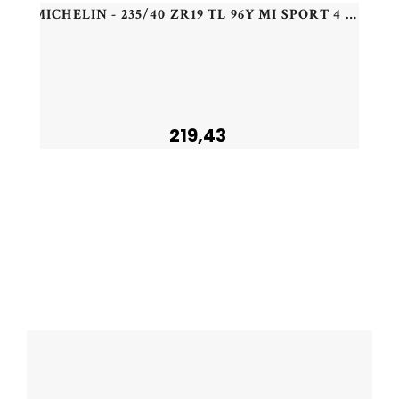
MICHELIN - 235/40 ZR19 TL 96Y MI SPORT 4 XL - 2354019 - CAB
219,43