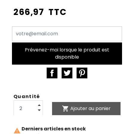
266,97 TTC
Prévenez-moi lorsque le produit est
disponible
Quantité
shopping_cart
Ajouter au panier
Derniers articles en stock
