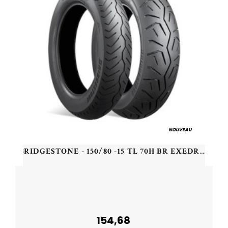
NOUVEAU
BRIDGESTONE - 150/80 -15 TL 70H BR EXEDRA MAX R - 1508015 -
154,68