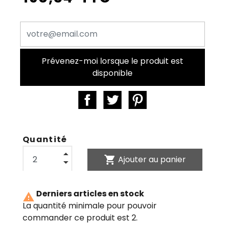
Prévenez-moi lorsque le produit est
disponible
Quantité
shopping_cart
Ajouter au panier
Derniers articles en stock

La quantité minimale pour pouvoir
commander ce produit est 2.