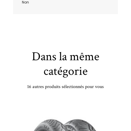
Non
Dans la même
catégorie
16 autres produits sélectionnés pour vous
PIRELLI - 235/50 VR18 TL 101V PI CINT A/S SF3 XL - 2355018 - BAB