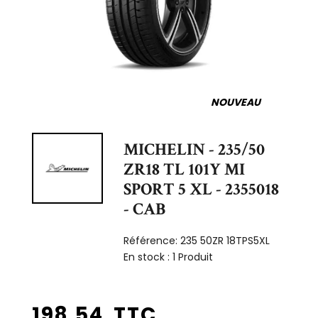
NOUVEAU
MICHELIN - 235/50
ZR18 TL 101Y MI
SPORT 5 XL - 2355018
- CAB
Référence:
235 50ZR 18TPS5XL
En stock :
1 Produit
198,54 TTC