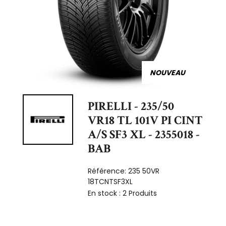
NOUVEAU
PIRELLI - 235/50
VR18 TL 101V PI CINT
A/S SF3 XL - 2355018 -
BAB
Référence:
235 50VR
18TCNTSF3XL
En stock :
2 Produits