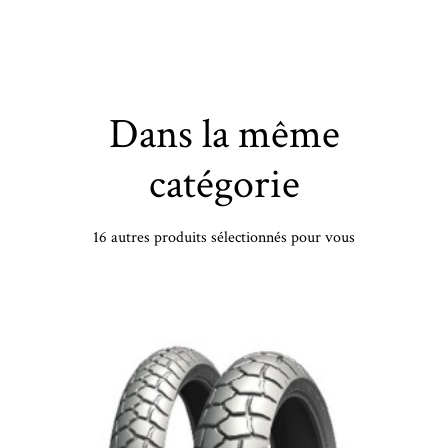
Dans la même
catégorie
16 autres produits sélectionnés pour vous
YOKOHAMA - 215/65 VR17 TL 99V YOKO BLUEARTH-WIN V906 - 2156517 - DBB