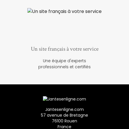
Un site français à votre service
Une équipe d'experts
professionnels et certifiés
Jantesenligne.com
57 avenue de Bretagne
76100 Rouen
France