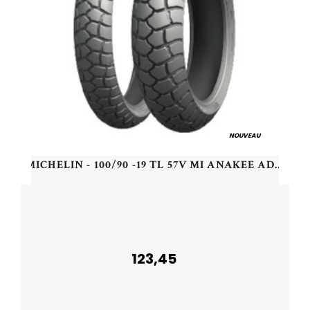
NOUVEAU
MICHELIN - 100/90 -19 TL 57V MI ANAKEE ADVENTURE F - 1009019 -
123,45