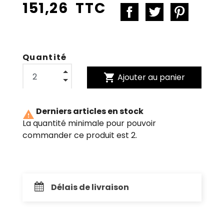
151,26 TTC
Quantité
shopping_cart
Ajouter au panier
Derniers articles en stock

La quantité minimale pour pouvoir
commander ce produit est 2.
Délais de livraison