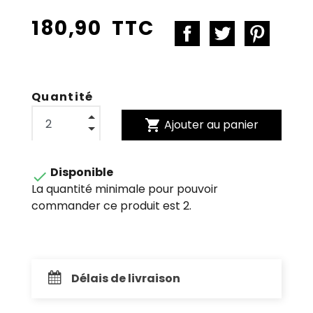
180,90 TTC
Quantité
shopping_cart
Ajouter au panier
Disponible

La quantité minimale pour pouvoir
commander ce produit est 2.
Délais de livraison