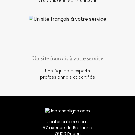
disponible et sans surcoût
Un site français à votre service
Une équipe d'experts
professionnels et certifiés
Jantesenligne.com
57 avenue de Bretagne
76100 Rouen