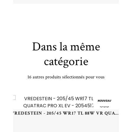
Dans la même
catégorie
16 autres produits sélectionnés pour vous
SUNNY - 175/65 TR14 TL 82T SUNNY NP226 - 1756514 - CCB
NOUVEAU
VREDESTEIN - 205/45 WR17 TL 88W VR QUATRAC PRO XL EV - 2054517 - CBB