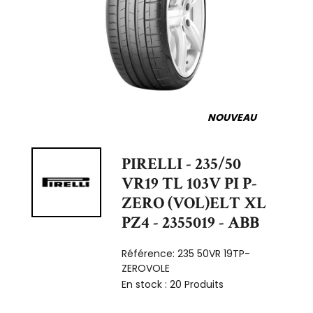
NOUVEAU
PIRELLI - 235/50
VR19 TL 103V PI P-
ZERO (VOL)ELT XL
PZ4 - 2355019 - ABB
Référence:
235 50VR 19TP-
ZEROVOLE
En stock :
20 Produits