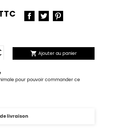
 TTC
shopping_cart
Ajouter au panier
e
inimale pour pouvoir commander ce
 de livraison