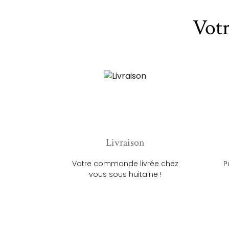
Vot
Livraison
Votre commande livrée chez
P
vous sous huitaine !