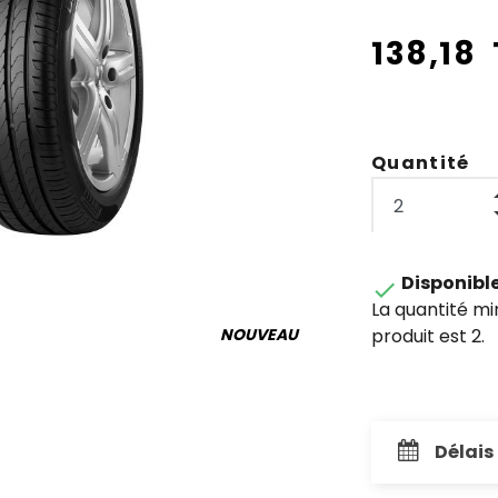
138,18
Quantité
Disponibl

La quantité m
produit est 2.
NOUVEAU
Délais