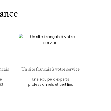
ance
nçais
Un site français à votre service
ue
Une équipe d'experts
ût
professionnels et certifiés