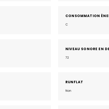
CONSOMMATION ÉNE
C
NIVEAU SONORE EN D
72
RUNFLAT
Non