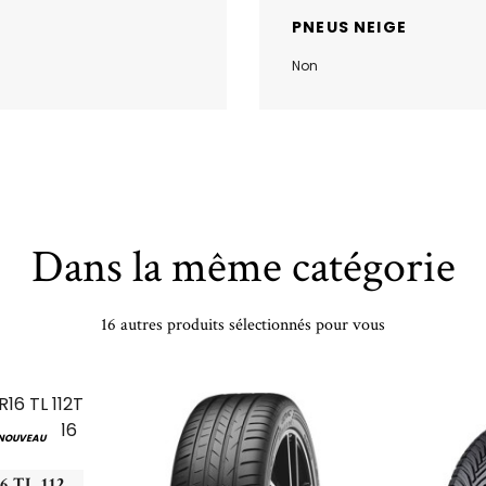
PNEUS NEIGE
Non
Dans la même catégorie
16 autres produits sélectionnés pour vous
NOUVEAU
HANKOOK - 265/70 TR16 TL 112T HA DYNAPRO AT2 RF11 - 2657016 - CDB