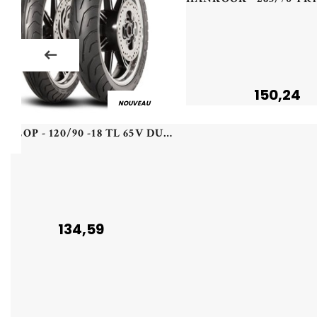
150,24
NOUVEAU
DUNLOP - 120/90 -18 TL 65V DU STREETSMART R - 1209018 -
134,59