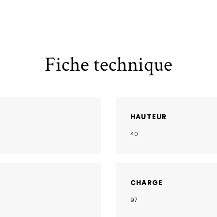
Fiche technique
HAUTEUR
40
CHARGE
97