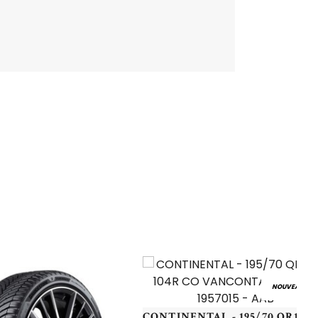
NOUVEAU
CONTINENTAL - 195