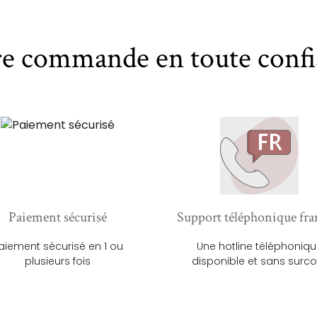
re commande en toute confi
Paiement sécurisé
Support téléphonique fra
aiement sécurisé en 1 ou
Une hotline téléphoniq
plusieurs fois
disponible et sans surco