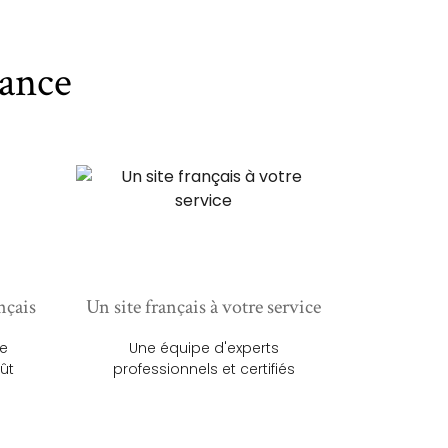
ance
nçais
Un site français à votre service
ue
Une équipe d'experts
ût
professionnels et certifiés