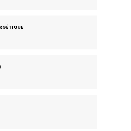
RGÉTIQUE
B