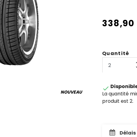
338,90
Quantité
Disponibl

NOUVEAU
La quantité m
produit est 2.
Délais