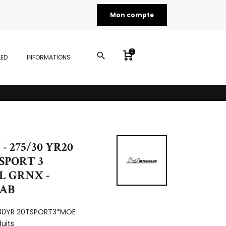
Mon compte
0
search
LED
INFORMATIONS
- 275/30 YR20
 SPORT 3
L GRNX -
CAB
30YR 20TSPORT3*MOE
duits