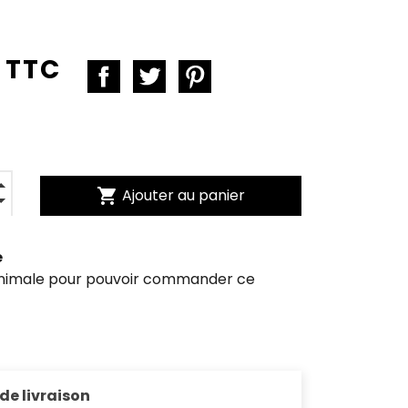
 TTC
shopping_cart
Ajouter au panier
e
inimale pour pouvoir commander ce
 de livraison