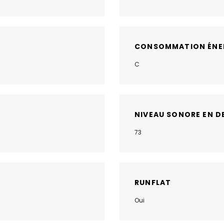
CONSOMMATION ÉNE
C
NIVEAU SONORE EN D
73
RUNFLAT
Oui