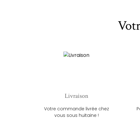
Vot
Livraison
Votre commande livrée chez
P
vous sous huitaine !