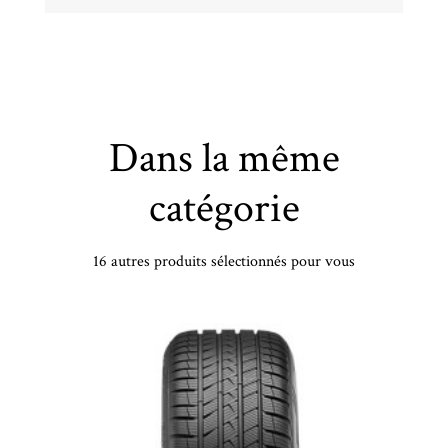
Dans la même
catégorie
16 autres produits sélectionnés pour vous
MICHELIN - 120/70 ZR18 TL 59W MI ROAD 6 F - 1207018 -