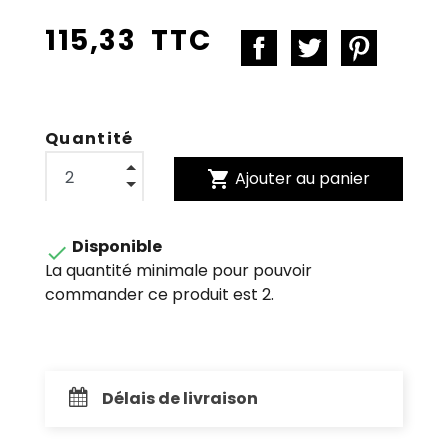
115,33 TTC
Quantité
shopping_cart
Ajouter au panier
Disponible

La quantité minimale pour pouvoir
commander ce produit est 2.
Délais de livraison