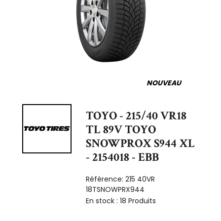
NOUVEAU
TOYO - 215/40 VR18
TL 89V TOYO
SNOWPROX S944 XL
- 2154018 - EBB
Référence:
215 40VR
18TSNOWPRX944
En stock :
18 Produits