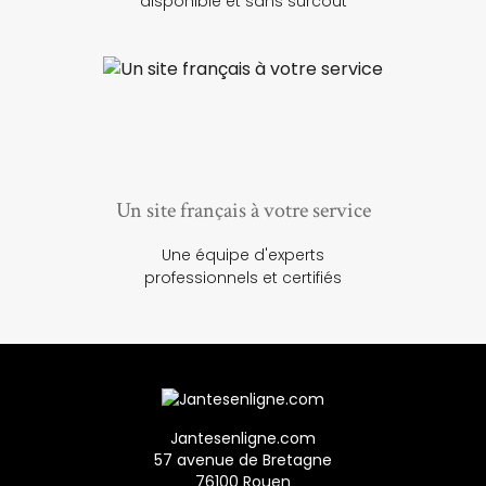
disponible et sans surcoût
Un site français à votre service
Une équipe d'experts
professionnels et certifiés
Jantesenligne.com
57 avenue de Bretagne
76100 Rouen