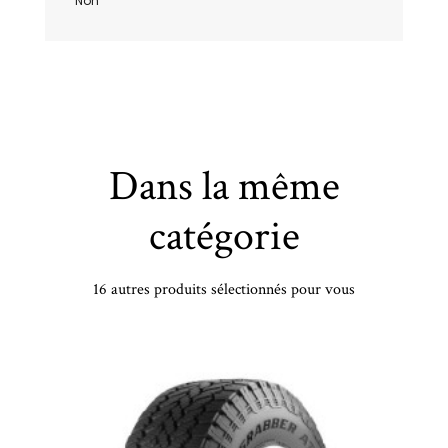
Non
Dans la même
catégorie
16 autres produits sélectionnés pour vous
GOODYEAR - 195/60 HR16 TL 93H GY EFFIGRIP PERF 2 XL - 1956016 - AAA