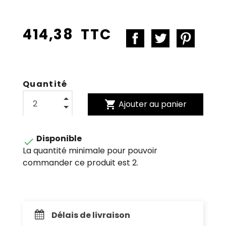
414,38 TTC
Quantité
shopping_cart
Ajouter au panier
Disponible

La quantité minimale pour pouvoir
commander ce produit est 2.
Délais de livraison