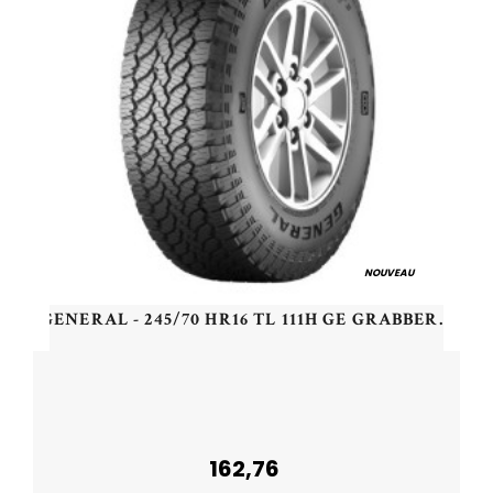
NOUVEAU
GENERAL - 245/70 HR16 TL 111H GE GRABBER AT3 XL - 2457016 - DDB
162,76