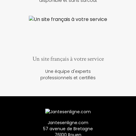
disponible et sans surcoût
Un site français à votre service
Une équipe d'experts
professionnels et certifiés
Jantesenligne.com
57 avenue de Bretagne
76100 Rouen