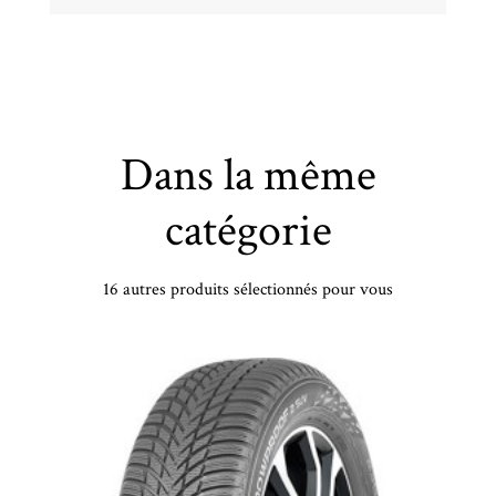
Dans la même
catégorie
16 autres produits sélectionnés pour vous
CONTINENTAL - 215/50 TR19 TL 93T CO TS850 P SEAL (+) - 2155019 - CBB