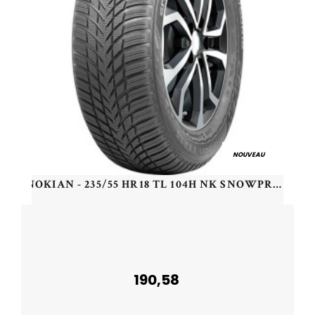
NOUVEAU
NOKIAN - 235/55 HR18 TL 104H NK SNOWPROOF 2 SUV XL - 2355518 - CBB
190,58