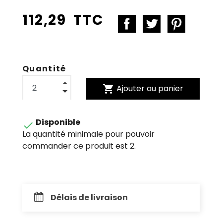
112,29 TTC
Quantité
shopping_cart
Ajouter au panier
Disponible

La quantité minimale pour pouvoir
commander ce produit est 2.
Délais de livraison