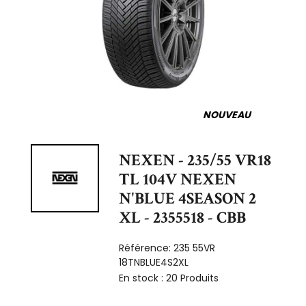
NOUVEAU
NEXEN - 235/55 VR18
TL 104V NEXEN
N'BLUE 4SEASON 2
XL - 2355518 - CBB
Référence:
235 55VR
18TNBLUE4S2XL
En stock :
20 Produits